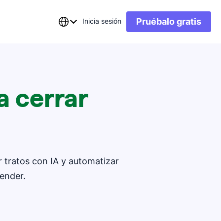
Pruébalo gratis
Inicia sesión
a cerrar
 tratos con IA y automatizar
ender.