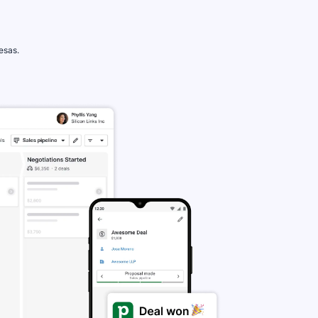
esas.