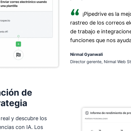
¡Pipedrive es la me
rastreo de los correos e
de trabajo e integracion
funciones que nos ayudan
Nirmal Gyanwali
Director gerente, Nirmal Web S
ación de
rategia
real y descubre los
ncias con IA. Los