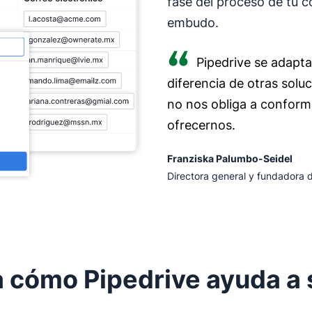
fase del proceso de tu 
embudo.
Pipedrive se adapta
diferencia de otras sol
no nos obliga a confor
ofrecernos.
Franziska Palumbo-Seidel
Directora general y fundadora 
cómo Pipedrive ayuda a s