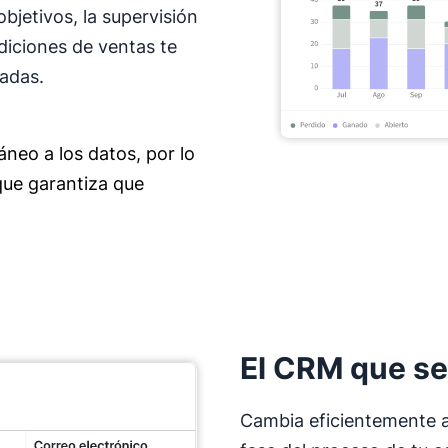
bjetivos, la supervisión
iciones de ventas te
adas.
neo a los datos, por lo
que garantiza que
El CRM que se
Cambia eficientemente 