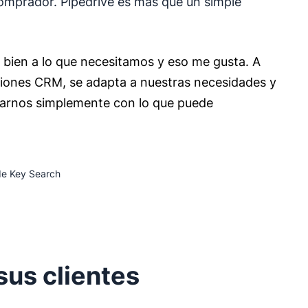
comprador. Pipedrive es más que un simple
 bien a lo que necesitamos y eso me gusta. A
uciones CRM, se adapta a nuestras necesidades y
marnos simplemente con lo que puede
de Key Search
us clientes