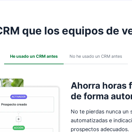
 CRM que los equipos de v
He usado un CRM antes
No he usado un CRM antes
Ahorra horas 
de forma auto
No te pierdas nunca un 
automatizadas e indicac
prospectos adecuados.