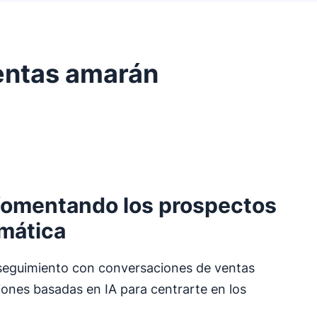
entas amarán
fomentando los prospectos
mática
seguimiento con conversaciones de ventas
iones basadas en IA para centrarte en los