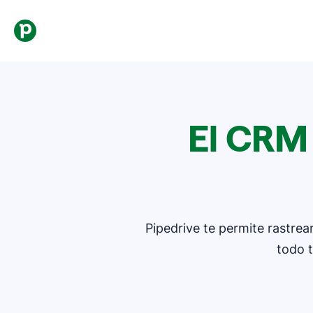
El CRM 
Pipedrive te permite rastre
todo 