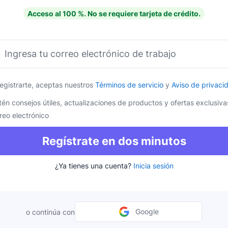
Acceso al 100 %. No se requiere tarjeta de crédito.
Ingresa tu correo electrónico de trabajo
Pipedrive
Se abre en una nu
Pipedrive
registrarte, aceptas nuestros
Términos de servicio
y
Aviso de privaci
én consejos útiles, actualizaciones de productos y ofertas exclusiva
reo electrónico
Regístrate en dos minutos
¿Ya tienes una cuenta?
Inicia sesión
Google
o continúa con