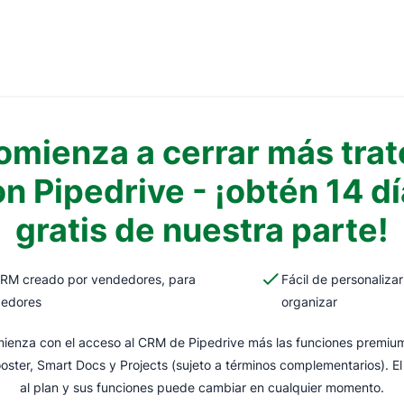
omienza a cerrar más trat
n Pipedrive - ¡obtén 14 d
gratis de nuestra parte!
RM creado por vendedores, para
Fácil de personalizar
edores
organizar
ienza con el acceso al CRM de Pipedrive más las funciones premiu
ster, Smart Docs y Projects (sujeto a términos complementarios). E
al plan y sus funciones puede cambiar en cualquier momento.