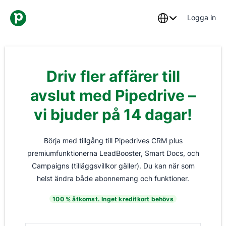
Logga in
Driv fler affärer till
avslut med Pipedrive –
vi bjuder på 14 dagar!
Börja med tillgång till Pipedrives CRM plus
premiumfunktionerna LeadBooster, Smart Docs, och
Campaigns (tilläggsvillkor gäller). Du kan när som
helst ändra både abonnemang och funktioner.
100 % åtkomst. Inget kreditkort behövs