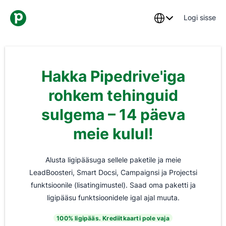
Logi sisse
Hakka Pipedrive'iga
rohkem tehinguid
sulgema – 14 päeva
meie kulul!
Alusta ligipääsuga sellele paketile ja meie
LeadBoosteri, Smart Docsi, Campaignsi ja Projectsi
funktsioonile (lisatingimustel). Saad oma paketti ja
ligipääsu funktsioonidele igal ajal muuta.
100% ligipääs. Krediitkaarti pole vaja