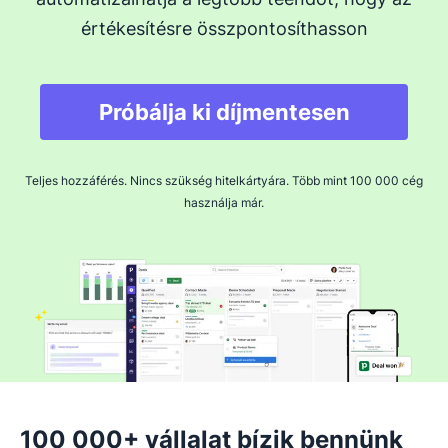
értékesítésre összpontosíthasson
Próbálja ki díjmentesen
Teljes hozzáférés. Nincs szükség hitelkártyára. Több mint 100 000 cég
használja már.
100 000+ vállalat bízik bennünk