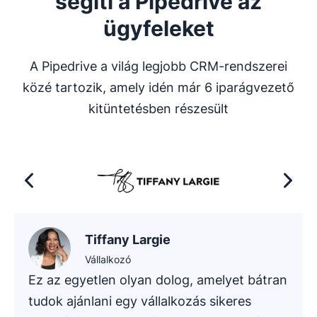
segíti a Pipedrive az
ügyfeleket
A Pipedrive a világ legjobb CRM-rendszerei
közé tartozik, amely idén már 6 iparágvezető
kitüntetésben részesült
Tiffany Largie
Vállalkozó
Ez az egyetlen olyan dolog, amelyet bátran
tudok ajánlani egy vállalkozás sikeres