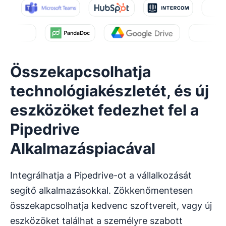
Összekapcsolhatja
technológiakészletét, és új
eszközöket fedezhet fel a
Pipedrive
Alkalmazáspiacával
Integrálhatja a Pipedrive-ot a vállalkozását
segítő alkalmazásokkal. Zökkenőmentesen
összekapcsolhatja kedvenc szoftvereit, vagy új
eszközöket találhat a személyre szabott