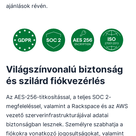
ajánlások révén.
Világszínvonalú biztonság
és szilárd fiókvezérlés
Az AES-256-titkosítással, a teljes SOC 2-
megfeleléssel, valamint a Rackspace és az AWS
vezető szerverinfrastrukturájával adatai
biztonságban lesznek. Személyre szabhatja a
fiókokra vonatkozó jogosultságokat, valamint