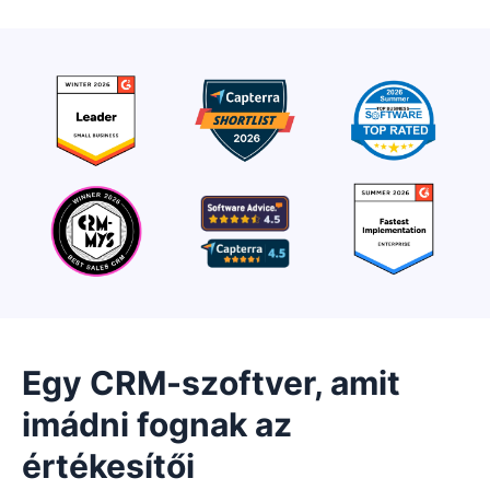
Egy CRM-szoftver, amit
imádni fognak az
értékesítői