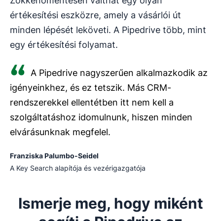
Zökkenőmentesen válthat egy olyan
értékesítési eszközre, amely a vásárlói út
minden lépését leköveti. A Pipedrive több, mint
egy értékesítési folyamat.
A Pipedrive nagyszerűen alkalmazkodik az
igényeinkhez, és ez tetszik. Más CRM-
rendszerekkel ellentétben itt nem kell a
szolgáltatáshoz idomulnunk, hiszen minden
elvárásunknak megfelel.
Franziska Palumbo-Seidel
A Key Search alapítója és vezérigazgatója
Ismerje meg, hogy miként