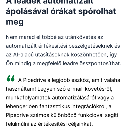
A leadek automatizált
ápolásával órákat spórolhat
meg
Nem marad el többé az utánkövetés az
automatizált értékesítési beszélgetéseknek és
az AI-alapú utasításoknak köszönhetően, így
Ön mindig a megfelelő leadre összpontosíthat.
A Pipedrive a legjobb eszköz, amit valaha
használtam! Legyen szó e-mail-követésről,
munkafolyamatok automatizálásáról vagy a
lehengerlően fantasztikus integrációkról, a
Pipedrive számos különböző funkcióval segíti
felülmúlni az értékesítési céljainkat.