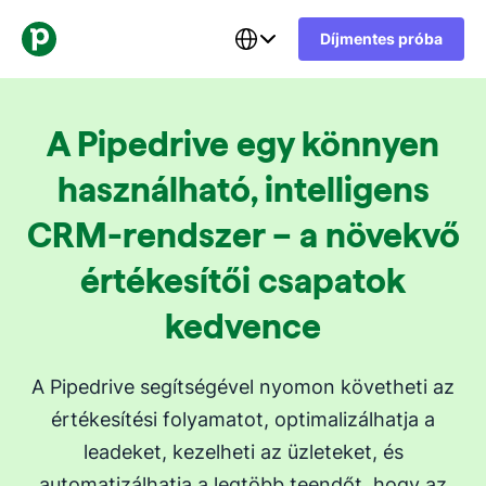
Díjmentes próba
A Pipedrive egy könnyen
használható, intelligens
CRM-rendszer – a növekvő
értékesítői csapatok
kedvence
A Pipedrive segítségével nyomon követheti az
értékesítési folyamatot, optimalizálhatja a
leadeket, kezelheti az üzleteket, és
automatizálhatja a legtöbb teendőt, hogy az