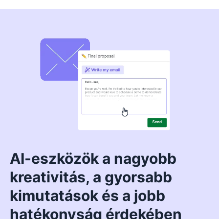
AI-eszközök a nagyobb
kreativitás, a gyorsabb
kimutatások és a jobb
hatékonyság érdekében