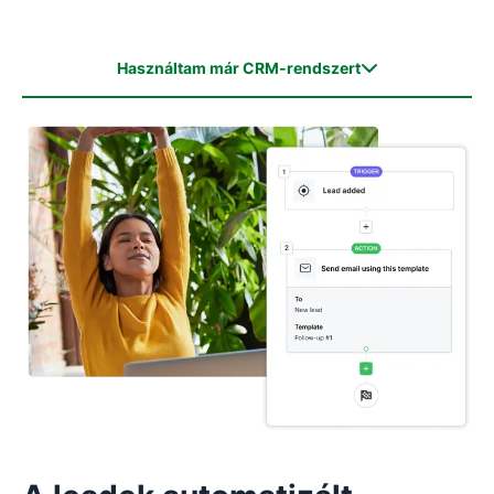
Használtam már CRM-rendszert
Használtam már CRM-rendszert
Még nem használtam CRM-rendszert