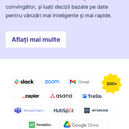
convingător, și luați decizii bazate pe date
pentru vânzări mai inteligente și mai rapide.
Aflați mai multe
Se deschide într-o fereastră 