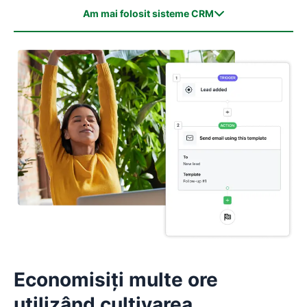
Am mai folosit sisteme CRM
Am mai folosit sisteme CRM
Nu am mai folosit CRM
Economisiți multe ore
utilizând cultivarea