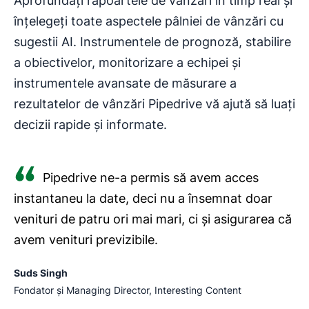
Aprofundați rapoartele de vânzări în timp real și
înțelegeți toate aspectele pâlniei de vânzări cu
sugestii AI. Instrumentele de prognoză, stabilire
a obiectivelor, monitorizare a echipei și
instrumentele avansate de măsurare a
rezultatelor de vânzări Pipedrive vă ajută să luați
decizii rapide și informate.
Pipedrive ne-a permis să avem acces
instantaneu la date, deci nu a însemnat doar
venituri de patru ori mai mari, ci și asigurarea că
avem venituri previzibile.
Suds Singh
Fondator și Managing Director, Interesting Content