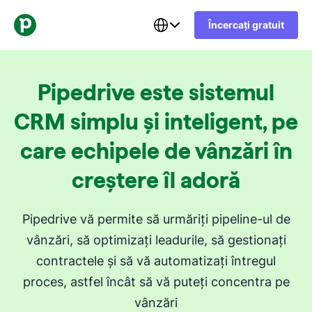
Încercați gratuit
Pipedrive este sistemul
CRM simplu și inteligent, pe
care echipele de vânzări în
creștere îl adoră
Pipedrive vă permite să urmăriți pipeline-ul de
vânzări, să optimizați leadurile, să gestionați
contractele și să vă automatizați întregul
proces, astfel încât să vă puteți concentra pe
vânzări