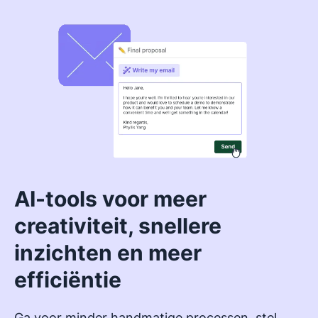
AI-tools voor meer
creativiteit, snellere
inzichten en meer
efficiëntie
Ga voor minder handmatige processen, stel