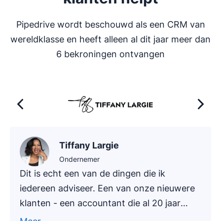
Pipedrive wordt beschouwd als een CRM van
wereldklasse en heeft alleen al dit jaar meer dan
6 bekroningen ontvangen
Tiffany Largie
Ondernemer
Dit is echt een van de dingen die ik
iedereen adviseer. Een van onze nieuwere
klanten - een accountant die al 20 jaar
actief is - heeft onlangs uitgetest hoe je