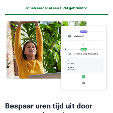
Ik heb eerder al een CRM gebruikt
Ik heb eerder al een CRM gebruikt
Ik heb nog nooit een CRM gebruikt
Bespaar uren tijd uit door