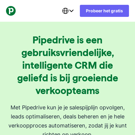
Probeer het gratis
Pipedrive is een
gebruiksvriendelijke,
intelligente CRM die
geliefd is bij groeiende
verkoopteams
Met Pipedrive kun je je salespijplijn opvolgen,
leads optimaliseren, deals beheren en je hele
verkoopproces automatiseren, zodat jij je kunt
richten op verkoop.