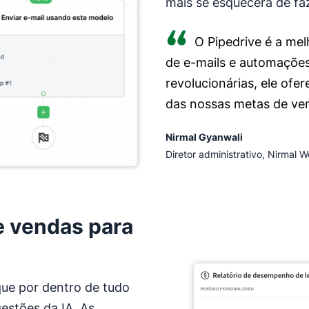
mais se esquecerá de faz
O Pipedrive é a mel
de e-mails e automações
revolucionárias, ele ofe
das nossas metas de ve
Nirmal Gyanwali
Diretor administrativo, Nirmal 
de vendas para
que por dentro de tudo
estões da IA. As