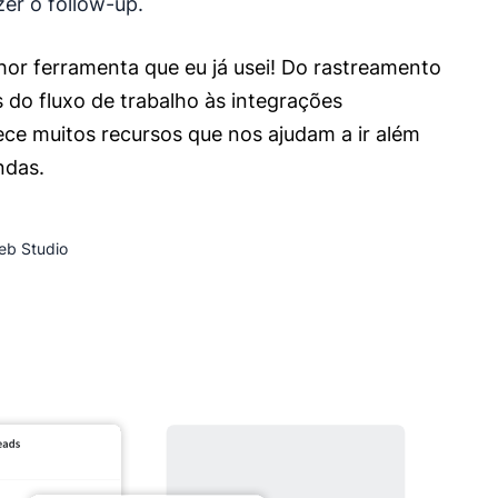
er o follow-up.
hor ferramenta que eu já usei! Do rastreamento
 do fluxo de trabalho às integrações
rece muitos recursos que nos ajudam a ir além
ndas.
Web Studio