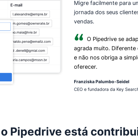
Migre facilmente para 
jornada dos seus cliente
vendas.
O Pipedrive se ada
agrada muito. Diferente
e não nos obriga a sim
oferecer.
Franziska Palumbo-Seidel
CEO e fundadora da Key Searc
o Pipedrive está contribu