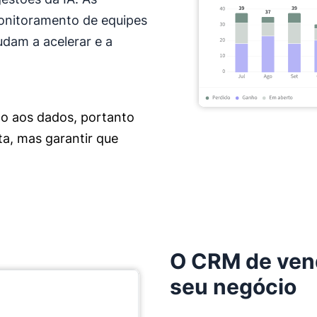
monitoramento de equipes
udam a acelerar e a
to aos dados, portanto
ta, mas garantir que
O CRM de vend
seu negócio