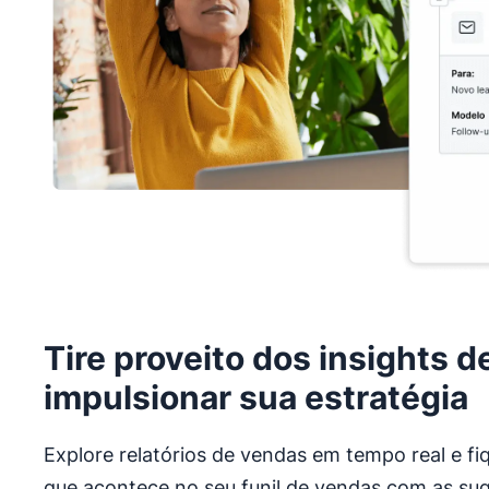
Tire proveito dos insights 
impulsionar sua estratégia
Explore relatórios de vendas em tempo real e fi
que acontece no seu funil de vendas com as sug