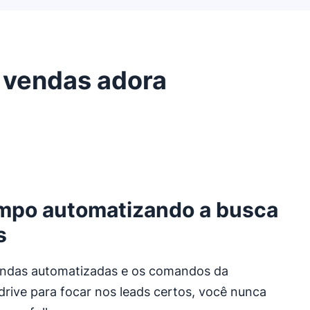
 vendas adora
mpo automatizando a busca
s
ndas automatizadas e os comandos da
drive para focar nos leads certos, você nunca