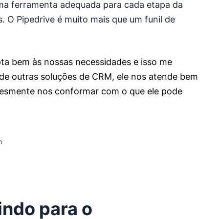
uma ferramenta adequada para cada etapa da
s. O Pipedrive é muito mais que um funil de
pta bem às nossas necessidades e isso me
 de outras soluções de CRM, ele nos atende bem
plesmente nos conformar com o que ele pode
h
indo para o