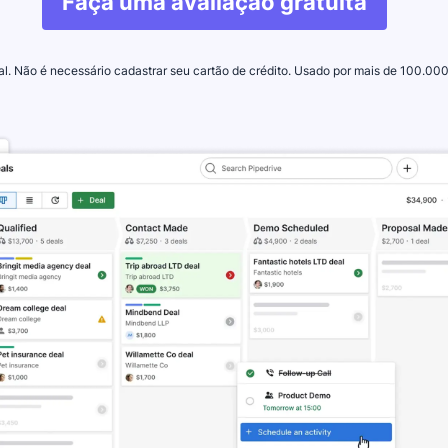
Faça uma avaliação gratuita
al. Não é necessário cadastrar seu cartão de crédito. Usado por mais de 100.00