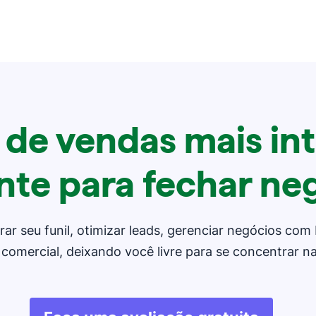
de vendas mais intu
ente para fechar ne
ar seu funil, otimizar leads, gerenciar negócios com
comercial, deixando você livre para se concentrar n