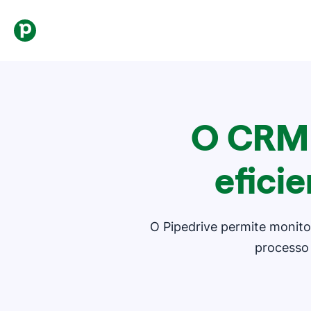
O CRM 
efici
O Pipedrive permite monitor
processo 