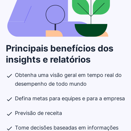
Principais benefícios dos
insights e relatórios
Obtenha uma visão geral em tempo real do
desempenho de todo mundo
Defina metas para equipes e para a empresa
Previsão de receita
Tome decisões baseadas em informações