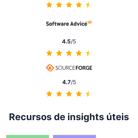
4.5 de 5
4.5
/5
4.5 de 5
4.7
/5
4.7 de 5
Recursos de insights úteis