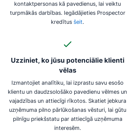
kontaktpersonas kā pavedienus, lai veiktu
turpmākās darbības. Iegādājieties Prospector
kredītus
šeit
.
Uzziniet, ko jūsu potenciālie klienti
vēlas
Izmantojiet analītiku, lai izprastu savu esošo
klientu un daudzsološāko pavedienu vēlmes un
vajadzības un attiecīgi rīkotos. Skatiet jebkura
uzņēmuma pilno pārlūkošanas vēsturi, lai gūtu
pilnīgu priekšstatu par attiecīgā uzņēmuma
interesēm.