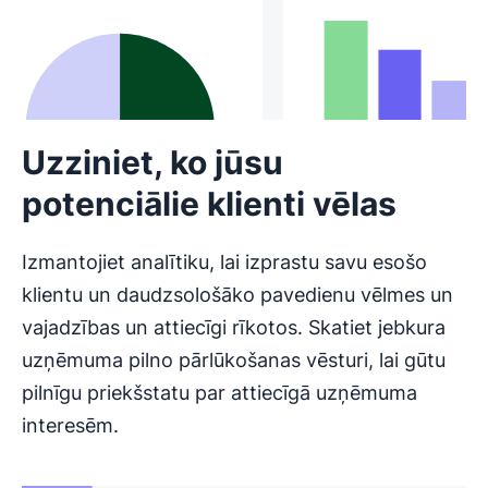
Uzziniet, ko jūsu
potenciālie klienti vēlas
Izmantojiet analītiku, lai izprastu savu esošo
klientu un daudzsološāko pavedienu vēlmes un
vajadzības un attiecīgi rīkotos. Skatiet jebkura
uzņēmuma pilno pārlūkošanas vēsturi, lai gūtu
pilnīgu priekšstatu par attiecīgā uzņēmuma
interesēm.