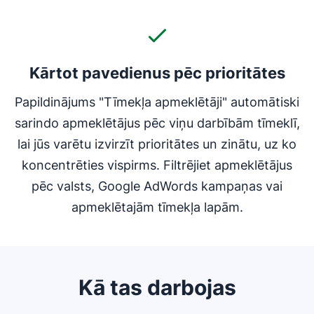
Kārtot pavedienus pēc prioritātes
Papildinājums "Tīmekļa apmeklētāji" automātiski
sarindo apmeklētājus pēc viņu darbībām tīmeklī,
lai jūs varētu izvirzīt prioritātes un zinātu, uz ko
koncentrēties vispirms. Filtrējiet apmeklētājus
pēc valsts, Google AdWords kampaņas vai
apmeklētajām tīmekļa lapām.
Kā tas darbojas