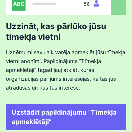
Uzzināt, kas pārlūko jūsu
tīmekļa vietni
Uzņēmumi savulaik varēja apmeklēt jūsu tīmekļa
vietni anonīmi. Papildinājums “Tīmekļa
apmeklētāji” tagad ļauj atklāt, kuras
organizācijas par jums interesējas, kā tās jūs
atradušas un kas tās interesē.
Uzstādīt papildinājumu “Tīmekļa
apmeklētāji”