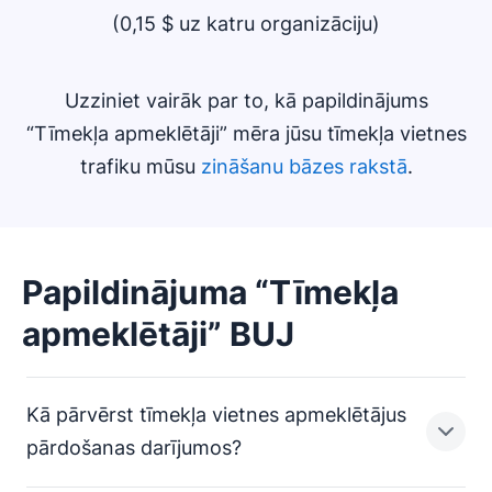
(0,15 $ uz katru organizāciju)
Uzziniet vairāk par to, kā papildinājums
“Tīmekļa apmeklētāji” mēra jūsu tīmekļa vietnes
trafiku mūsu
zināšanu bāzes rakstā
.
Papildinājuma “Tīmekļa
apmeklētāji” BUJ
Kā pārvērst tīmekļa vietnes apmeklētājus
pārdošanas darījumos?