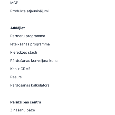
MCP
Produkta atjauninājumi
Atklājiet
Partneru programma
Ieteikšanas programma
Pieredzes stāsti
Pārdošanas konveijera kurss
Kas ir CRM?
Resursi
Pārdošanas kalkulators
Palīdzības centrs
Zināšanu bāze