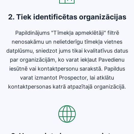
2. Tiek identificētas organizācijas
Papildinājums "Tīmekļa apmeklētāji" filtrē
nenosakāmu un nelietderīgu tīmekļa vietnes
datplūsmu, sniedzot jums tikai kvalitatīvus datus
par organizācijām, ko varat iekļaut Pavedienu
iesūtnē vai kontaktpersonu sarakstā. Papildus
varat izmantot Prospector, lai atklātu
kontaktpersonas katrā atpazītajā organizācijā.