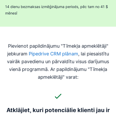
14 dienu bezmaksas izmēģinājuma periods, pēc tam no 41 $
mēnesī
Pievienot papildinājumu "Tīmekļa apmeklētāji"
jebkuram
Pipedrive CRM plānam
, lai piesaistītu
vairāk pavedienu un pārvaldītu visus darījumus
vienā programmā. Ar papildinājumu "Tīmekļa
apmeklētāji" varat:
Atklājiet, kuri potenciālie klienti jau ir