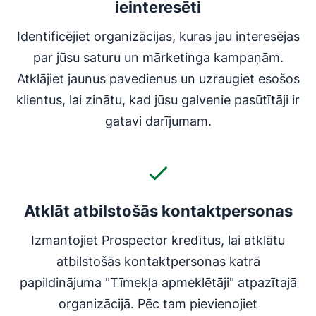
ieinteresēti
Identificējiet organizācijas, kuras jau interesējas
par jūsu saturu un mārketinga kampaņām.
Atklājiet jaunus pavedienus un uzraugiet esošos
klientus, lai zinātu, kad jūsu galvenie pasūtītāji ir
gatavi darījumam.
Atklāt atbilstošās kontaktpersonas
Izmantojiet Prospector kredītus, lai atklātu
atbilstošās kontaktpersonas katrā
papildinājuma "Tīmekļa apmeklētāji" atpazītajā
organizācijā. Pēc tam pievienojiet