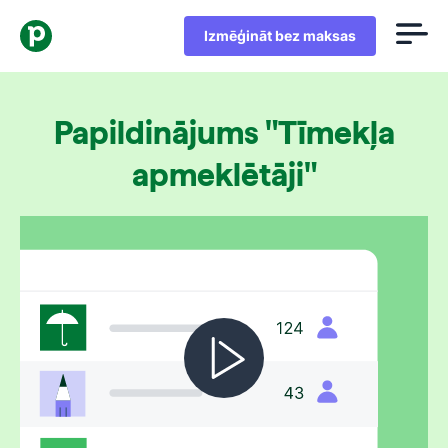
Izmēģināt bez maksas
Papildinājums "Tīmekļa
apmeklētāji"