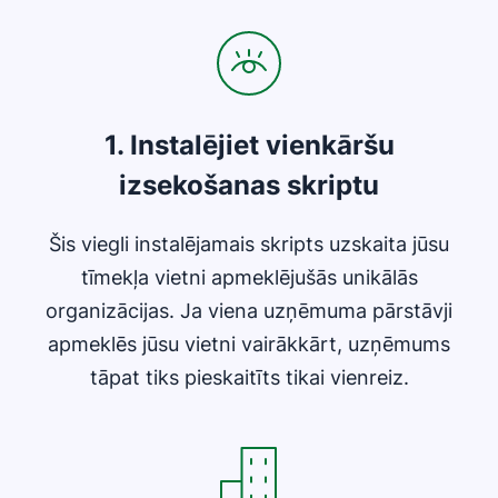
1. Instalējiet vienkāršu
izsekošanas skriptu
Šis viegli instalējamais skripts uzskaita jūsu
tīmekļa vietni apmeklējušās unikālās
organizācijas. Ja viena uzņēmuma pārstāvji
apmeklēs jūsu vietni vairākkārt, uzņēmums
tāpat tiks pieskaitīts tikai vienreiz.