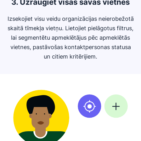
3. Uzraugiet visas savas vietnes
Izsekojiet visu veidu organizācijas neierobežotā
skaitā tīmekļa vietņu. Lietojiet pielāgotus filtrus,
lai segmentētu apmeklētājus pēc apmeklētās
vietnes, pastāvošas kontaktpersonas statusa
un citiem kritērijiem.