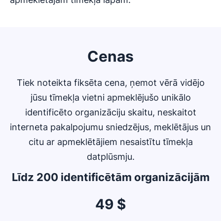
Cenas
Tiek noteikta fiksēta cena, ņemot vērā vidējo
jūsu tīmekļa vietni apmeklējušo unikālo
identificēto organizāciju skaitu, neskaitot
interneta pakalpojumu sniedzējus, meklētājus un
citu ar apmeklētājiem nesaistītu tīmekļa
datplūsmju.
Līdz 200 identificētām organizācijām
49 $