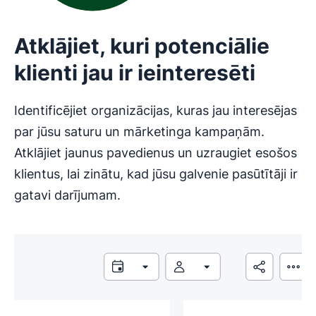
Atklājiet, kuri potenciālie
klienti jau ir ieinteresēti
Identificējiet organizācijas, kuras jau interesējas
par jūsu saturu un mārketinga kampaņām.
Atklājiet jaunus pavedienus un uzraugiet esošos
klientus, lai zinātu, kad jūsu galvenie pasūtītāji ir
gatavi darījumam.