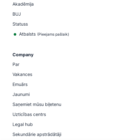
Akadēmija
BUJ
Statuss
Atbalsts
(Pieejams pašlaik)
Company
Par
Vakances
Emuārs
Jaunumi
Saņemiet mūsu biļetenu
Uzticības centrs
Legal hub
Sekundārie apstrādātāji