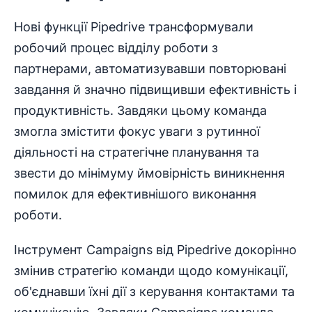
Нові функції Pipedrive трансформували
робочий процес відділу роботи з
партнерами, автоматизувавши повторювані
завдання й значно підвищивши ефективність і
продуктивність. Завдяки цьому команда
змогла змістити фокус уваги з рутинної
діяльності на стратегічне планування та
звести до мінімуму ймовірність виникнення
помилок для ефективнішого виконання
роботи.
Інструмент Campaigns від Pipedrive докорінно
змінив стратегію команди щодо комунікації,
об'єднавши їхні дії з керування контактами та