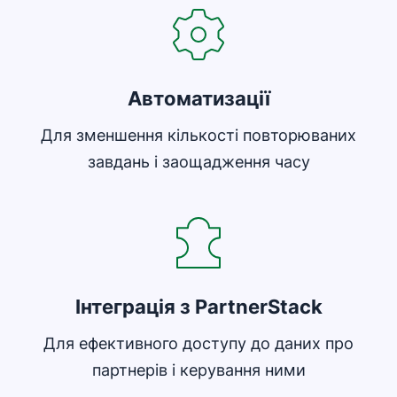
Автоматизації
Для зменшення кількості повторюваних
завдань і заощадження часу
Відкривається в новому вікні
Інтеграція з PartnerStack
Для ефективного доступу до даних про
партнерів і керування ними
Відкривається в новому вікні