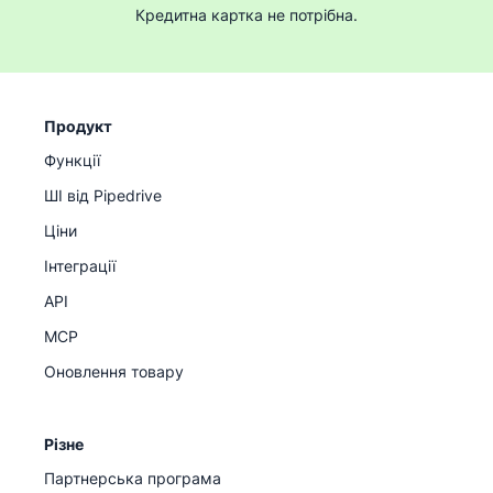
Кредитна картка не потрібна.
Продукт
Функції
ШІ від Pipedrive
Ціни
Інтеграції
API
MCP
Оновлення товару
Різне
Партнерська програма