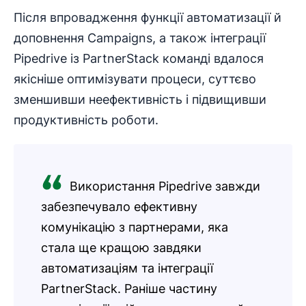
Після впровадження функції автоматизації й
доповнення Campaigns, а також інтеграції
Pipedrive із PartnerStack команді вдалося
якісніше оптимізувати процеси, суттєво
зменшивши неефективність і підвищивши
продуктивність роботи.
Використання Pipedrive завжди
забезпечувало ефективну
комунікацію з партнерами, яка
стала ще кращою завдяки
автоматизаціям та інтеграції
PartnerStack. Раніше частину