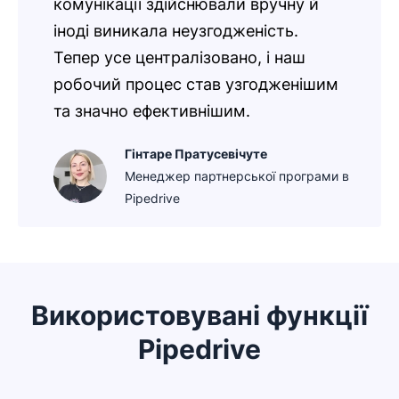
комунікації здійснювали вручну й
іноді виникала неузгодженість.
Тепер усе централізовано, і наш
робочий процес став узгодженішим
та значно ефективнішим.
Гінтаре Пратусевічуте
Менеджер партнерської програми в
Pipedrive
Використовувані функції
Pipedrive
Відкривається в новому вікні