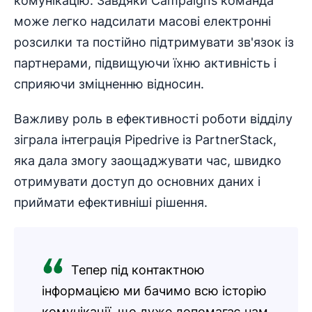
комунікацію. Завдяки Campaigns команда
може легко надсилати масові електронні
розсилки та постійно підтримувати зв'язок із
партнерами, підвищуючи їхню активність і
сприяючи зміцненню відносин.
Важливу роль в ефективності роботи відділу
зіграла інтеграція Pipedrive із PartnerStack,
яка дала змогу заощаджувати час, швидко
отримувати доступ до основних даних і
приймати ефективніші рішення.
Тепер під контактною
інформацією ми бачимо всю історію
комунікації, що дуже допомагає нам