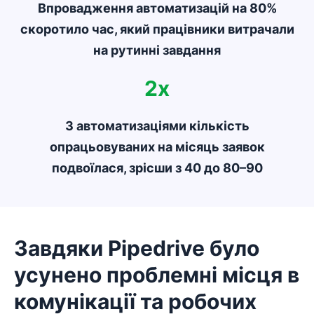
Впровадження автоматизацій на 80%
скоротило час, який працівники витрачали
на рутинні завдання
2x
З автоматизаціями кількість
опрацьовуваних на місяць заявок
подвоїлася, зрісши з 40 до 80–90
Завдяки Pipedrive було
усунено проблемні місця в
комунікації та робочих