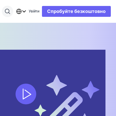
Спробуйте безкоштовно
Увійти