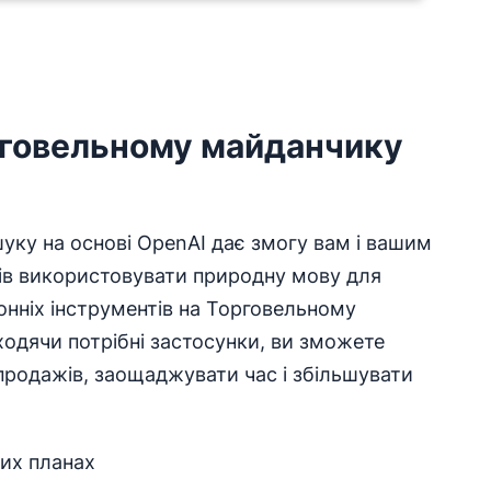
рговельному майданчику
уку на основі OpenAI дає змогу вам і вашим
ів використовувати природну мову для
онніх інструментів на Торговельному
ходячи потрібні застосунки, ви зможете
продажів, заощаджувати час і збільшувати
них планах