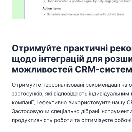
Отримуйте практичні реко
щодо інтеграцій для розш
можливостей CRM-систе
Отримуйте персоналізовані рекомендації на 
застосунків, які відповідають індивідуальним
компанії, і ефективно використовуйте нашу 
Застосовуючи спеціально дібрані інструменти
продуктивність роботи та оптимізуєте робочі