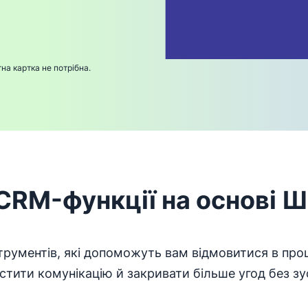
у вікні
на картка не потрібна.
CRM-функції на основі Ш
рументів, які допоможуть вам відмовитися в проце
стити комунікацію й закривати більше угод без зу