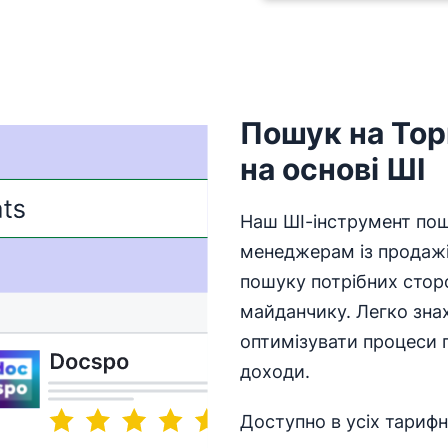
Пошук на То
на основі ШІ
Наш ШІ-інструмент пош
менеджерам із продаж
пошуку потрібних стор
майданчику. Легко зна
оптимізувати процеси 
доходи.
Доступно в усіх тариф