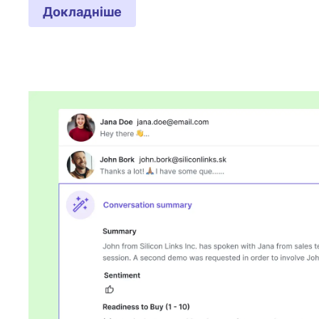
Докладніше
Відкривається в новому вікні