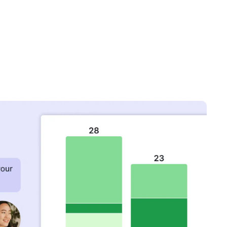
в новому вікні