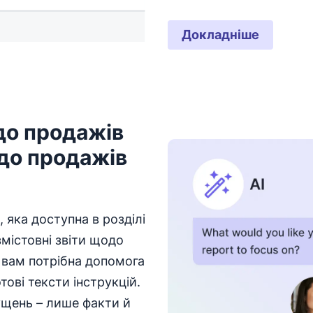
Докладніше
Відкривається 
до продажів
до продажів
, яка доступна в розділі
містовні звіти щодо
 вам потрібна допомога
ові тексти інструкцій.
ущень – лише факти й