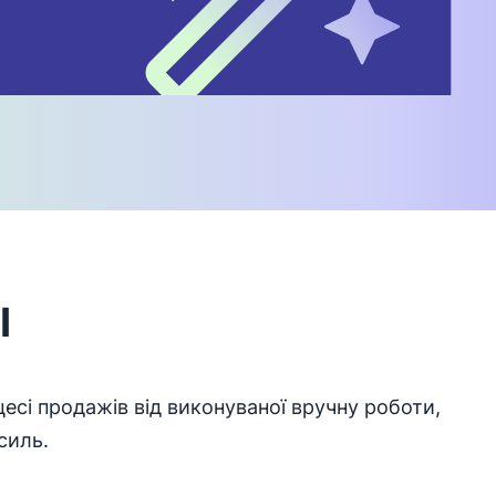
І
сі продажів від виконуваної вручну роботи,
силь.