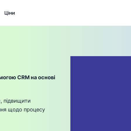
Ціни
могою CRM на основі
с, підвищити
ення щодо процесу