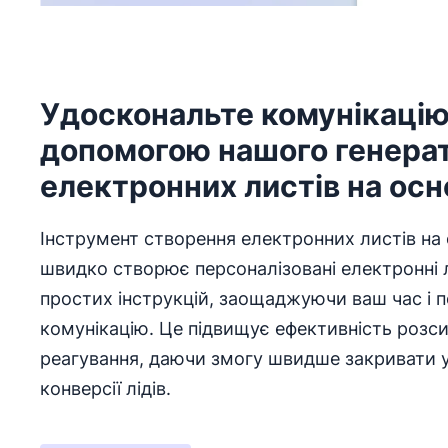
Удоскональте комунікацію
допомогою нашого генера
електронних листів на осн
Інструмент створення електронних листів на о
швидко створює персоналізовані електронні
простих інструкцій, заощаджуючи ваш час і
комунікацію. Це підвищує ефективність розс
реагування, даючи змогу швидше закривати 
конверсії лідів.