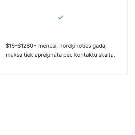
$16–$1280+ mēnesī, norēķinoties gadā;
maksa tiek aprēķināta pēc kontaktu skaita.