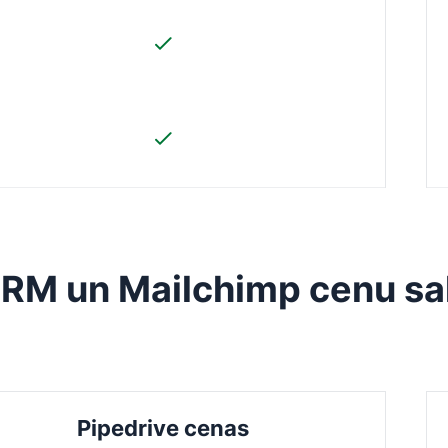
CRM un Mailchimp cenu sa
Pipedrive cenas