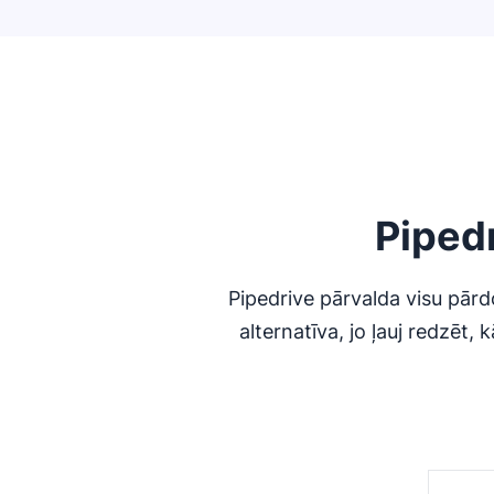
Piped
Pipedrive pārvalda visu pārd
alternatīva, jo ļauj redzēt