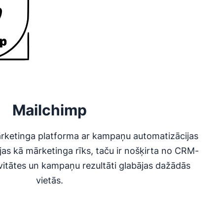
Mailchimp
ārketinga platforma ar kampaņu automatizācijas
jas kā mārketinga rīks, taču ir nošķirta no CRM-
ivitātes un kampaņu rezultāti glabājas dažādās
vietās.