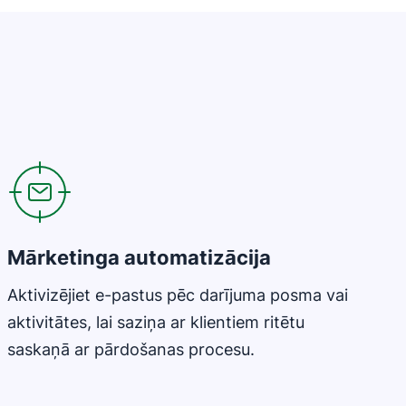
Atveras jaunā logā
Mārketinga automatizācija
Aktivizējiet e-pastus pēc darījuma posma vai
aktivitātes, lai saziņa ar klientiem ritētu
saskaņā ar pārdošanas procesu.