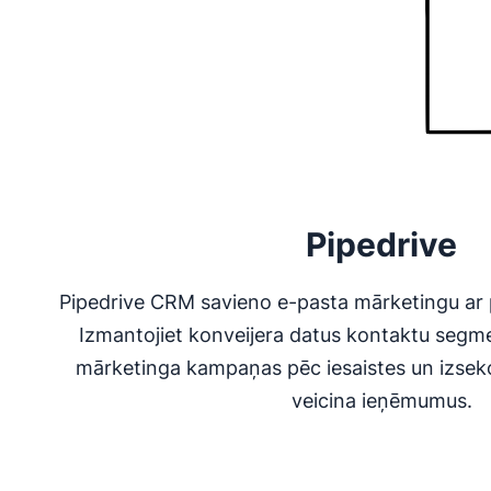
Pipedrive
Pipedrive CRM savieno e-pasta mārketingu ar 
Izmantojiet konveijera datus kontaktu segmen
mārketinga kampaņas pēc iesaistes un izsekoj
veicina ieņēmumus.