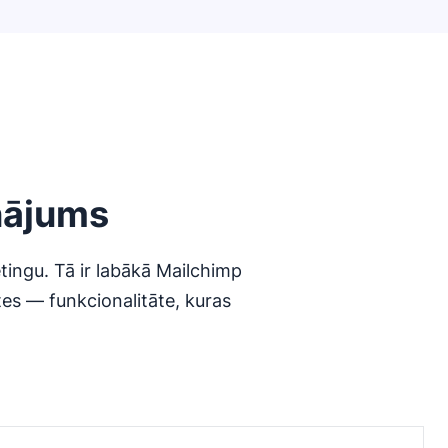
nājums
tingu. Tā ir labākā Mailchimp
tes — funkcionalitāte, kuras