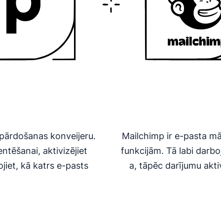
pārdošanas konveijeru.
Mailchimp ir e-pasta m
tēšanai, aktivizējiet
funkcijām. Tā labi darbo
iet, kā katrs e-pasts
a, tāpēc darījumu akt