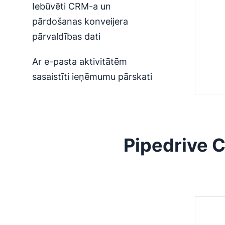
Iebūvēti CRM-a un
pārdošanas konveijera
pārvaldības dati
Ar e-pasta aktivitātēm
sasaistīti ieņēmumu pārskati
Pipedrive 