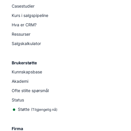
Casestudier
Kurs i salgspipeline
Hva er CRM?
Ressurser
Salgskalkulator
Brukerstøtte
Kunnskapsbase
Akademi
Ofte stilte spørsmål
Status
Støtte
(Tilgjengelig nå)
Firma