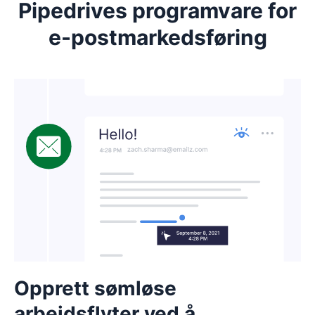
Pipedrives programvare for
e-postmarkedsføring
Opprett sømløse
arbeidsflyter ved å