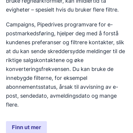
bruke regnearkformler, kan imidlertid ta
evigheter – spesielt hvis du bruker flere filtre.
Campaigns, Pipedrives programvare for e-
postmarkedsføring, hjelper deg med å forstå
kundenes preferanser og filtrere kontakter, slik
at du kan sende skreddersydde meldinger til de
riktige salgskontaktene og øke
konverteringsfrekvensen. Du kan bruke de
innebygde filterne, for eksempel
abonnementsstatus, årsak til avvisning av e-
post, sendedato, avmeldingsdato og mange
flere.
Finn ut mer