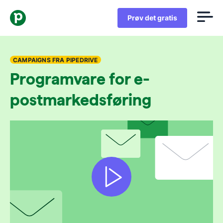
Prøv det gratis
CAMPAIGNS FRA PIPEDRIVE
Programvare for e-
postmarkedsføring