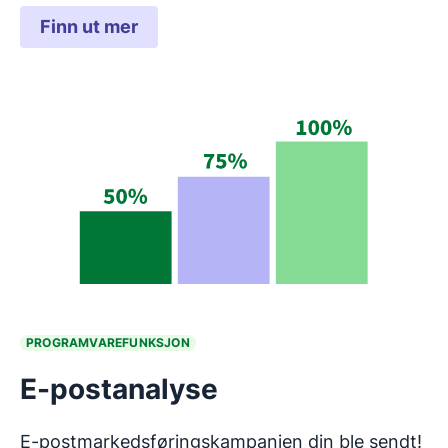
Finn ut mer
PROGRAMVAREFUNKSJON
E-postanalyse
E-postmarkedsføringskampanjen din ble sendt!