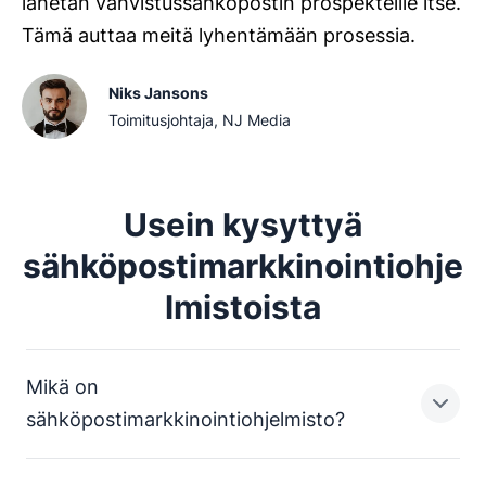
lähetän vahvistussähköpostin prospekteille itse.
Tämä auttaa meitä lyhentämään prosessia.
Niks Jansons
Toimitusjohtaja, NJ Media
Usein kysyttyä
sähköpostimarkkinointiohje
lmistoista
Mikä on
sähköpostimarkkinointiohjelmisto?