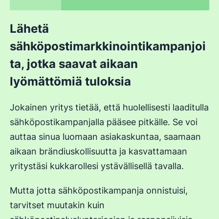
Lähetä
sähköpostimarkkinointikampanjoi
ta, jotka saavat aikaan
lyömättömiä tuloksia
Jokainen yritys tietää, että huolellisesti laaditulla
sähköpostikampanjalla pääsee pitkälle. Se voi
auttaa sinua luomaan asiakaskuntaa, saamaan
aikaan brändiuskollisuutta ja kasvattamaan
yritystäsi kukkarollesi ystävällisellä tavalla.
Mutta jotta sähköpostikampanja onnistuisi,
tarvitset muutakin kuin