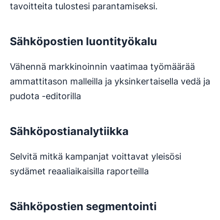
tavoitteita tulostesi parantamiseksi.
Sähköpostien luontityökalu
Vähennä markkinoinnin vaatimaa työmäärää
ammattitason malleilla ja yksinkertaisella vedä ja
pudota -editorilla
Sähköpostianalytiikka
Selvitä mitkä kampanjat voittavat yleisösi
sydämet reaaliaikaisilla raporteilla
Sähköpostien segmentointi