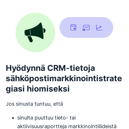
Hyödynnä CRM-tietoja
sähköpostimarkkinointistrate
giasi hiomiseksi
Jos sinusta tuntuu, että
sinulta puuttuu tieto- tai
aktiivisuusraportteja markkinointiliideistä