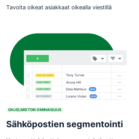
Tavoita oikeat asiakkaat oikealla viestillä
OHJELMISTON OMINAISUUS
Sähköpostien segmentointi