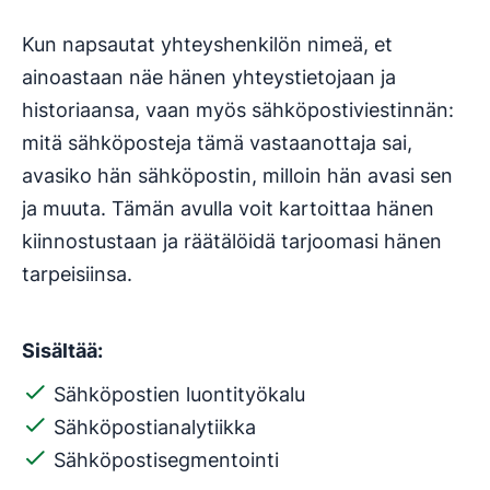
Kun napsautat yhteyshenkilön nimeä, et
ainoastaan näe hänen yhteystietojaan ja
historiaansa, vaan myös sähköpostiviestinnän:
mitä sähköposteja tämä vastaanottaja sai,
avasiko hän sähköpostin, milloin hän avasi sen
ja muuta. Tämän avulla voit kartoittaa hänen
kiinnostustaan ja räätälöidä tarjoomasi hänen
tarpeisiinsa.
Sisältää:
Sähköpostien luontityökalu
Sähköpostianalytiikka
Sähköpostisegmentointi