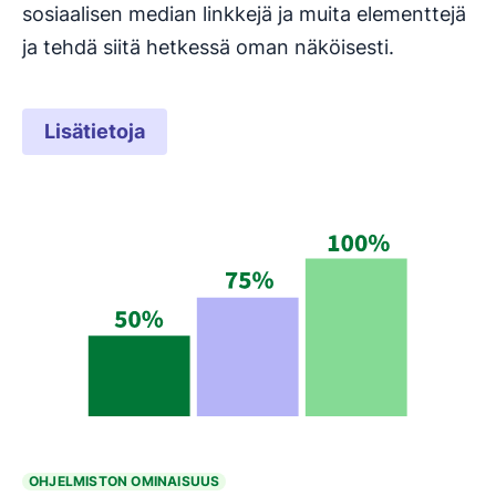
sosiaalisen median linkkejä ja muita elementtejä
ja tehdä siitä hetkessä oman näköisesti.
Lisätietoja
OHJELMISTON OMINAISUUS