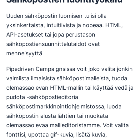
Uuden sähköpostin luomisen tulisi olla
yksinkertaista, intuitiivista ja nopeaa. HTML,
API-asetukset tai jopa perustason
sähköpostiensuunnittelutaidot ovat
menneisyyttä.
Pipedriven Campaignsissa voit joko valita jonkin
valmiista ilmaisista sähköpostimalleista, tuoda
olemassaolevan HTML-mallin tai käyttää vedä ja
pudota -sähköpostieditoria
sähköpostimarkkinointiohjelmistossa, luoda
sähköpostin alusta lähtien tai muokata
olemassaolevaa mallieditoristamme. Voit valita
fonttisi, upottaa gif-kuvia, lisätä kuvia,