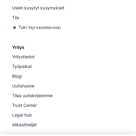
Usein kysytyt kysymykset
Tila
Tuki
(Nyt käytettävissä)
Yritys
Yritystiedot
Työpaikat
Blogi
Uutishuone
Tilaa uutiskirjeemme
Trust Center
Legal hub
Alikäsittelijät