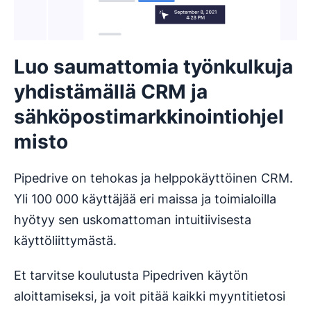
Luo saumattomia työnkulkuja
yhdistämällä CRM ja
sähköpostimarkkinointiohjel
misto
Pipedrive on tehokas ja helppokäyttöinen CRM.
Yli 100 000 käyttäjää eri maissa ja toimialoilla
hyötyy sen uskomattoman intuitiivisesta
käyttöliittymästä.
Et tarvitse koulutusta Pipedriven käytön
aloittamiseksi, ja voit pitää kaikki myyntitietosi