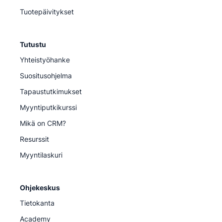
Tuotepäivitykset
Tutustu
Yhteistyöhanke
Suositusohjelma
Tapaustutkimukset
Myyntiputkikurssi
Mikä on CRM?
Resurssit
Myyntilaskuri
Ohjekeskus
Tietokanta
Academy