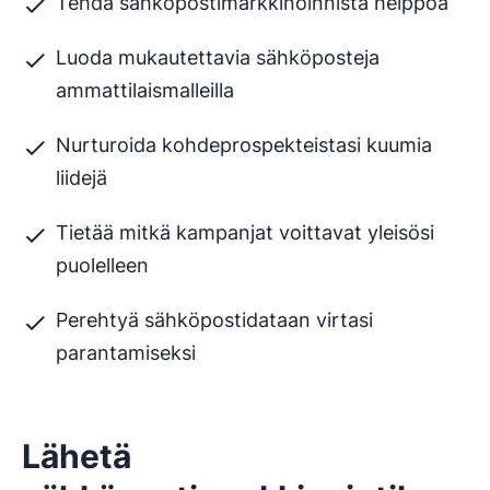
Tehdä sähköpostimarkkinoinnista helppoa
Luoda mukautettavia sähköposteja
ammattilaismalleilla
Nurturoida kohdeprospekteistasi kuumia
liidejä
Tietää mitkä kampanjat voittavat yleisösi
puolelleen
Perehtyä sähköpostidataan virtasi
parantamiseksi
Lähetä