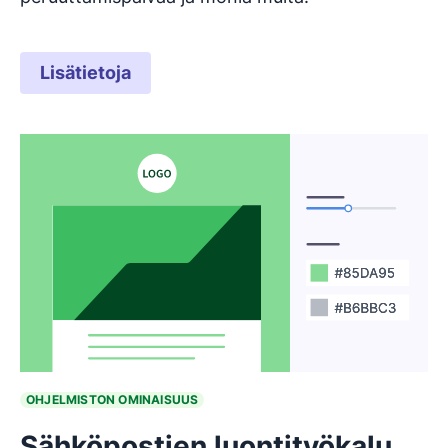
Lisätietoja
OHJELMISTON OMINAISUUS
Sähköpostien luontityökalu