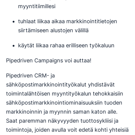
myyntitiimillesi
tuhlaat liikaa aikaa markkinointitietojen
siirtämiseen alustojen välillä
käytät liikaa rahaa erilliseen työkaluun
Pipedriven Campaigns voi auttaa!
Pipedriven CRM- ja
sähköpostimarkkinointityökalut yhdistävät
toimintalähtöisen myyntityökalun tehokkaisiin
sähköpostimarkkinointiominaisuuksiin tuoden
markkinoinnin ja myynnin saman katon alle.
Saat paremman näkyvyyden tuottosykliisi ja
toimintoja, joiden avulla voit edetä kohti yhteisiä