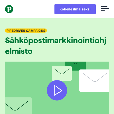
Kokeile ilmaiseksi
PIPEDRIVEN CAMPAIGNS
Sähköpostimarkkinointiohj
elmisto