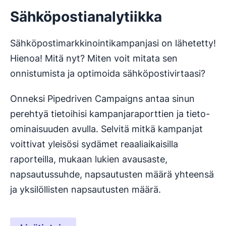
Sähköpostianalytiikka
Sähköpostimarkkinointikampanjasi on lähetetty!
Hienoa! Mitä nyt? Miten voit mitata sen
onnistumista ja optimoida sähköpostivirtaasi?
Onneksi Pipedriven Campaigns antaa sinun
perehtyä tietoihisi kampanjaraporttien ja tieto-
ominaisuuden avulla. Selvitä mitkä kampanjat
voittivat yleisösi sydämet reaaliaikaisilla
raporteilla, mukaan lukien avausaste,
napsautussuhde, napsautusten määrä yhteensä
ja yksilöllisten napsautusten määrä.