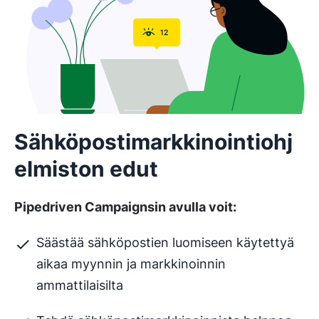
Sähköpostimarkkinointiohj
elmiston edut
Pipedriven Campaignsin avulla voit:
Säästää sähköpostien luomiseen käytettyä
aikaa myynnin ja markkinoinnin
ammattilaisilta