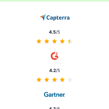
4.5
/5
4.5/5
4.2
/5
4.2/5
4.3
/5