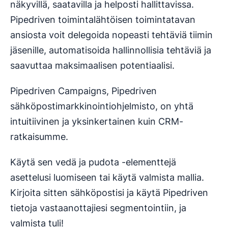
näkyvillä, saatavilla ja helposti hallittavissa.
Pipedriven toimintalähtöisen toimintatavan
ansiosta voit delegoida nopeasti tehtäviä tiimin
jäsenille, automatisoida hallinnollisia tehtäviä ja
saavuttaa maksimaalisen potentiaalisi.
Pipedriven Campaigns, Pipedriven
sähköpostimarkkinointiohjelmisto, on yhtä
intuitiivinen ja yksinkertainen kuin CRM-
ratkaisumme.
Käytä sen vedä ja pudota -elementtejä
asettelusi luomiseen tai käytä valmista mallia.
Kirjoita sitten sähköpostisi ja käytä Pipedriven
tietoja vastaanottajiesi segmentointiin, ja
valmista tuli!