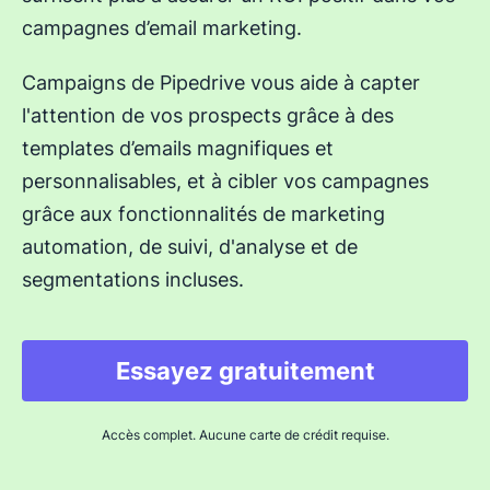
campagnes d’email marketing.
Campaigns de Pipedrive vous aide à capter
l'attention de vos prospects grâce à des
templates d’emails magnifiques et
personnalisables, et à cibler vos campagnes
grâce aux fonctionnalités de marketing
automation, de suivi, d'analyse et de
segmentations incluses.
Essayez gratuitement
Accès complet. Aucune carte de crédit requise.