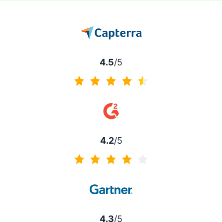
4.5
/5
4.5 sur 5
4.2
/5
4.2 sur 5
4.3
/5