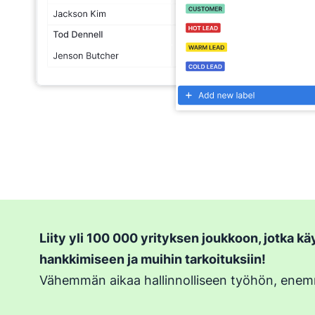
Liity yli 100 000 yrityksen joukkoon, jotka kä
hankkimiseen ja muihin tarkoituksiin!
Vähemmän aikaa hallinnolliseen työhön, enem