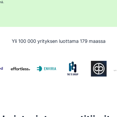
mä.
Yli 100 000 yrityksen luottama 179 maassa