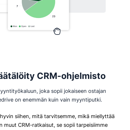
räätälöity CRM-ohjelmisto
yntityökaluun, joka sopii jokaiseen ostajan
edrive on enemmän kuin vain myyntiputki.
hyvin siihen, mitä tarvitsemme, mikä miellyttää
in muut CRM-ratkaisut, se sopii tarpeisiimme