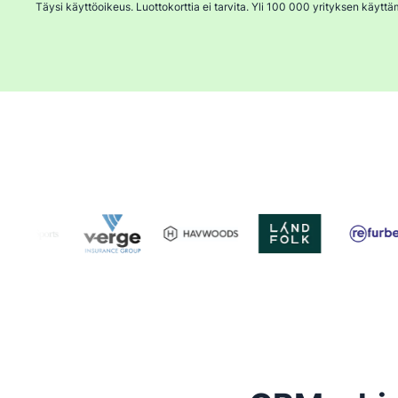
Täysi käyttöoikeus. Luottokorttia ei tarvita. Yli 100 000 yrityksen käyttä