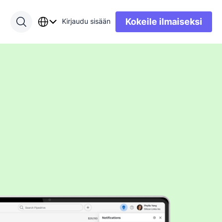
Kokeile ilmaiseksi
Kirjaudu sisään