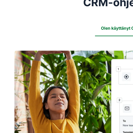
CRM-ohjel
Olen käyttänyt