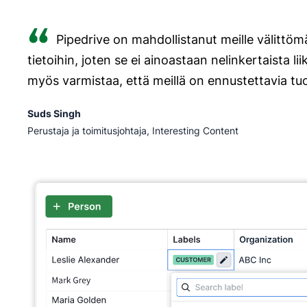
Pipedrive on mahdollistanut meille välittö
tietoihin, joten se ei ainoastaan nelinkertaista 
myös varmistaa, että meillä on ennustettavia tuo
Suds Singh
Perustaja ja toimitusjohtaja, Interesting Content