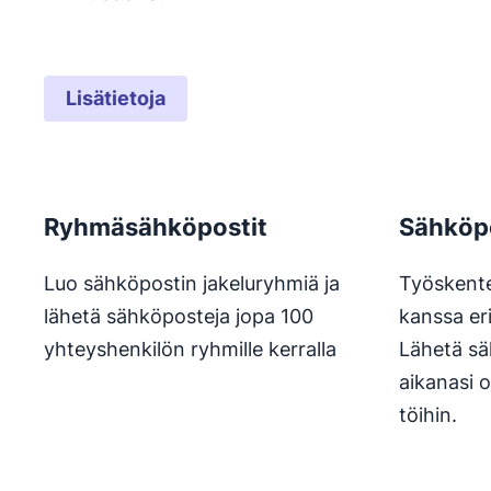
Lisätietoja
Ryhmäsähköpostit
Sähköpo
Luo sähköpostin jakeluryhmiä ja
Työskente
lähetä sähköposteja jopa 100
kanssa er
yhteyshenkilön ryhmille kerralla
Lähetä sä
aikanasi 
töihin.