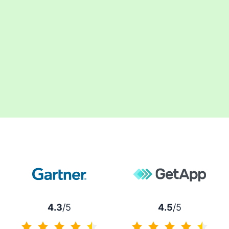
4.3
/5
4.5
/5