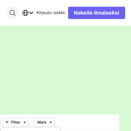
Kokeile ilmaiseksi
Kirjaudu sisään