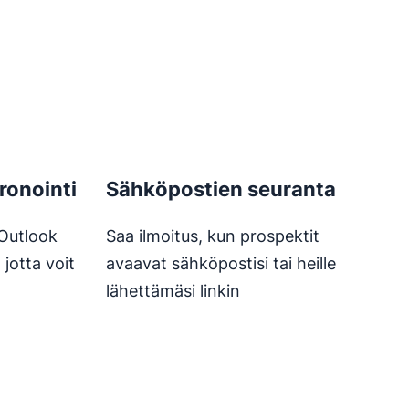
ronointi
Sähköpostien seuranta
 Outlook
Saa ilmoitus, kun prospektit
 jotta voit
avaavat sähköpostisi tai heille
lähettämäsi linkin