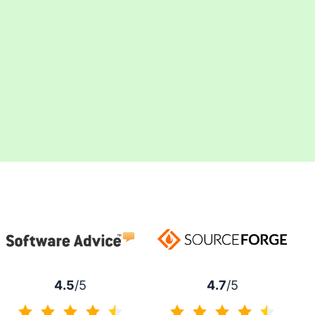
4.7
/5
4.5
/5