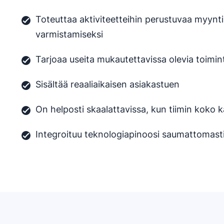
Toteuttaa aktiviteetteihin perustuvaa myynt
varmistamiseksi
Tarjoaa useita mukautettavissa olevia toimin
Sisältää reaaliaikaisen asiakastuen
On helposti skaalattavissa, kun tiimin koko 
Integroituu teknologiapinoosi saumattomast