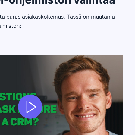
tarjota paras asiakaskokemus. Tässä on muutama
lmiston: