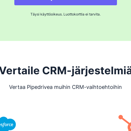
Täysi käyttöoikeus. Luottokorttia ei tarvita.
Vertaile CRM-järjestelmi
Vertaa Pipedrivea muihin CRM-vaihtoehtoihin