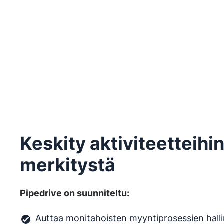
Keskity aktiviteetteihin,
merkitystä
Pipedrive on suunniteltu:
Auttaa monitahoisten myyntiprosessien hall