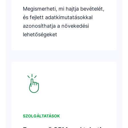
Megismerheti, mi hajtja bevételét,
és fejlett adatkimutatásokkal
azonosíthatja a növekedési
lehetőségeket
Új ablakban nyílik meg
SZOLGÁLTATÁSOK