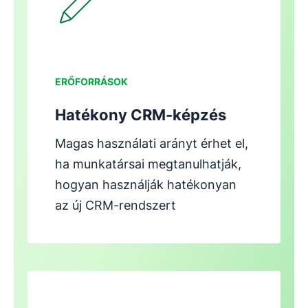
ERŐFORRÁSOK
Hatékony CRM-képzés
Magas használati arányt érhet el,
ha munkatársai megtanulhatják,
hogyan használják hatékonyan
az új CRM-rendszert
Új ablakban nyílik meg