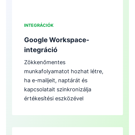
INTEGRÁCIÓK
Google Workspace-
integráció
Zökkenőmentes
munkafolyamatot hozhat létre,
ha e-mailjeit, naptárát és
kapcsolatait szinkronizálja
értékesítési eszközével