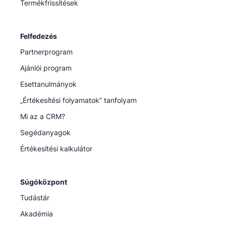
Termékfrissítések
Felfedezés
Partnerprogram
Ajánlói program
Esettanulmányok
„Értékesítési folyamatok” tanfolyam
Mi az a CRM?
Segédanyagok
Értékesítési kalkulátor
Súgóközpont
Tudástár
Akadémia