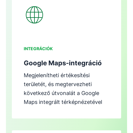
Új ablakban nyílik meg
INTEGRÁCIÓK
Google Maps-integráció
Megjelenítheti értékesítési
területét, és megtervezheti
következő útvonalát a Google
Maps integrált térképnézetével