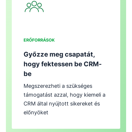
ERŐFORRÁSOK
Győzze meg csapatát,
hogy fektessen be CRM-
be
Megszerezheti a szükséges
támogatást azzal, hogy kiemeli a
CRM által nyújtott sikereket és
előnyöket