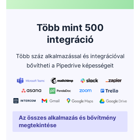
Több mint 500
integráció
Több száz alkalmazással és integrációval
bővítheti a Pipedrive képességeit
Az összes alkalmazás és bővítmény
Új ablakban nyílik meg
megtekintése