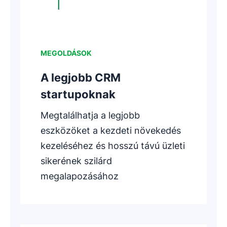
MEGOLDÁSOK
A legjobb CRM
startupoknak
Megtalálhatja a legjobb
eszközöket a kezdeti növekedés
kezeléséhez és hosszú távú üzleti
sikerének szilárd
megalapozásához