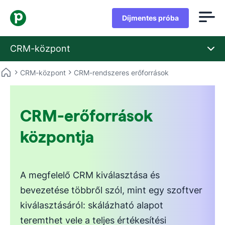
Díjmentes próba
CRM-központ
CRM-központ
CRM-rendszeres erőforrások
CRM-erőforrások
központja
A megfelelő CRM kiválasztása és
bevezetése többről szól, mint egy szoftver
kiválasztásáról: skálázható alapot
teremthet vele a teljes értékesítési