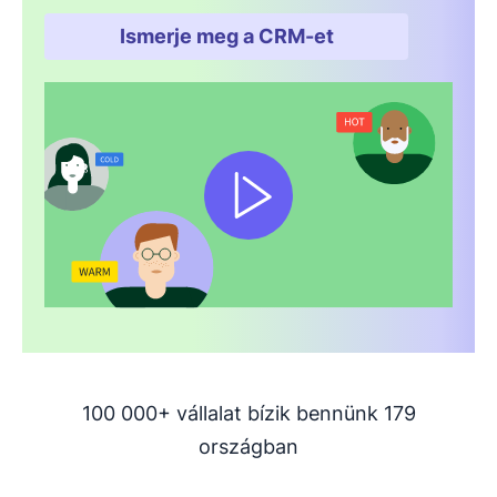
Ismerje meg a CRM-et
Új ablakban nyílik meg
100 000+ vállalat bízik bennünk 179
országban