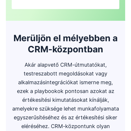
Merüljön el mélyebben a
CRM-központban
Akár alapvető CRM-útmutatókat,
testreszabott megoldásokat vagy
alkalmazásintegrációkat ismerne meg,
ezek a playbookok pontosan azokat az
értékesítési kimutatásokat kínálják,
amelyekre szüksége lehet munkafolyamata
egyszerűsítéséhez és az értékesítési siker
eléréséhez. CRM-központunk olyan