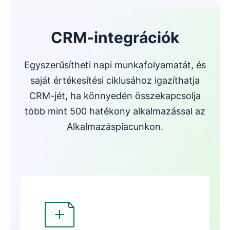
CRM-integrációk
Egyszerűsítheti napi munkafolyamatát, és
saját értékesítési ciklusához igazíthatja
CRM-jét, ha könnyedén összekapcsolja
több mint 500 hatékony alkalmazással az
Alkalmazáspiacunkon.
Új ablakban nyílik meg