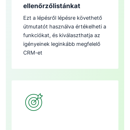
ellenőrzőlistánkat
Ezt a lépésről lépésre követhető
útmutatót használva értékelheti a
funkciókat, és kiválaszthatja az
igényeinek leginkább megfelelő
CRM-et
Új ablakban nyílik meg