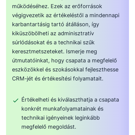
működéséhez. Ezek az erőforrások
végigvezetik az értékeléstől a mindennapi
karbantartásig tartó átálláson, így
kiküszöbölheti az adminisztratív
súrlódásokat és a technikai szűk
keresztmetszeteket. Ismerje meg
útmutatóinkat, hogy csapata a megfelelő
eszközökkel és szokásokkal fejleszthesse
CRM-jét és értékesítési folyamatait.
Értékelheti és kiválaszthatja a csapata
konkrét munkafolyamatainak és
technikai igényeinek leginkább
megfelelő megoldást.