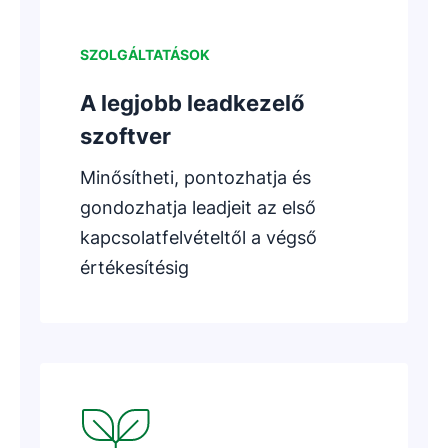
SZOLGÁLTATÁSOK
A legjobb leadkezelő
szoftver
Minősítheti, pontozhatja és
gondozhatja leadjeit az első
kapcsolatfelvételtől a végső
értékesítésig
Új ablakban nyílik meg