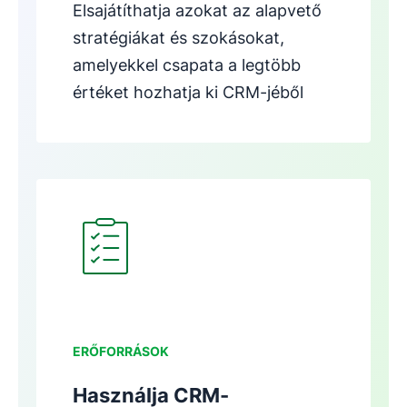
Elsajátíthatja azokat az alapvető
stratégiákat és szokásokat,
amelyekkel csapata a legtöbb
értéket hozhatja ki CRM-jéből
Új ablakban nyílik meg
ERŐFORRÁSOK
Használja CRM-