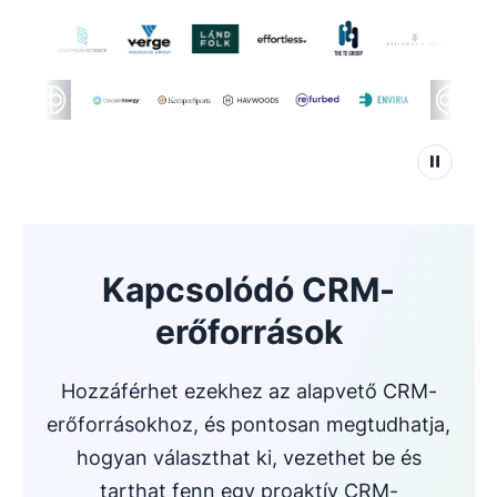
Kapcsolódó CRM-
erőforrások
Hozzáférhet ezekhez az alapvető CRM-
erőforrásokhoz, és pontosan megtudhatja,
hogyan választhat ki, vezethet be és
tarthat fenn egy proaktív CRM-