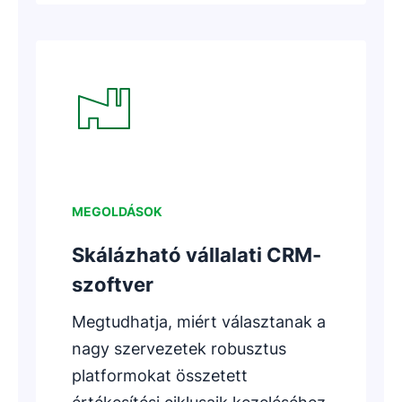
Új ablakban nyílik meg
MEGOLDÁSOK
Skálázható vállalati CRM-
szoftver
Megtudhatja, miért választanak a
nagy szervezetek robusztus
platformokat összetett