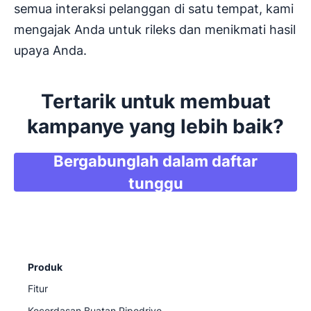
semua interaksi pelanggan di satu tempat, kami
mengajak Anda untuk rileks dan menikmati hasil
upaya Anda.
Tertarik untuk membuat
kampanye yang lebih baik?
Bergabunglah dalam daftar
Buka di jendela baru
tunggu
Produk
Fitur
Kecerdasan Buatan Pipedrive