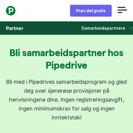
Prøv det gratis
Partner
Samarbeidspartnere
Løsningsleverandører
Bli samarbeidspartner hos
Teknologipartnere
Pipedrive
Samarbeidspartnere
Bli med i Pipedrives samarbeidsprogram og gled
Markedsplass
deg over sjenerøse provisjoner på
henvisningene dine. Ingen registreringsavgift,
ingen minimumskrav for salg og ingen
inntektstak!