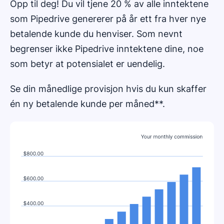
Opp til deg! Du vil tjene 20 % av alle inntektene
som Pipedrive genererer på år ett fra hver nye
betalende kunde du henviser. Som nevnt
begrenser ikke Pipedrive inntektene dine, noe
som betyr at potensialet er uendelig.
Se din månedlige provisjon hvis du kun skaffer
én ny betalende kunde per måned**.