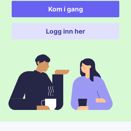
Kom i gang
Åpnes i nytt vindu
Logg inn her
Åpnes i nytt vindu