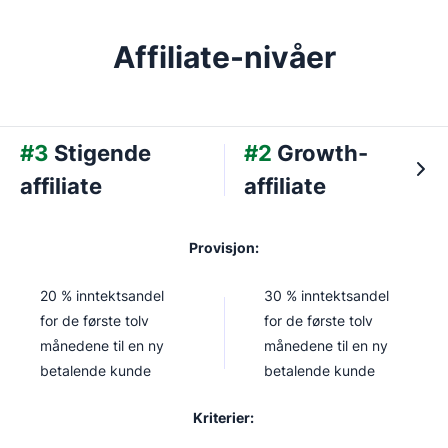
Affiliate-nivåer
#3
Stigende
#2
Growth-
affiliate
affiliate
Provisjon:
20 % inntektsandel
30 % inntektsandel
for de første tolv
for de første tolv
månedene til en ny
månedene til en ny
betalende kunde
betalende kunde
Kriterier: