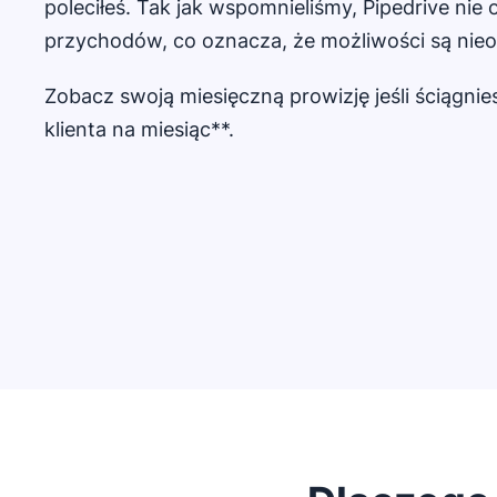
poleciłeś. Tak jak wspomnieliśmy, Pipedrive nie
przychodów, co oznacza, że możliwości są nie
Zobacz swoją miesięczną prowizję jeśli ściągni
klienta na miesiąc**.