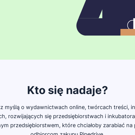
ę w nowym oknie
Kto się nadaje?
z myślą o wydawnictwach online, twórcach treści, in
ch, rozwijających się przedsiębiorstwach i inkubator
nym przedsiębiorstwem, które chciałoby zarabiać na
odbiorcom zakupu Pipedrive.