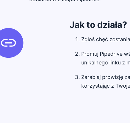
Jak to działa?
Zgłoś chęć zostania
Promuj Pipedrive w
unikalnego linku z 
Zarabiaj prowizję za
korzystając z Twoje