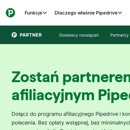
Funkcje
Dlaczego właśnie Pipedrive
PARTNER
Dostawcy rozwiązań
Partnerzy 
Zostań partnere
afiliacyjnym Pipe
Dołącz do programu afiliacyjnego Pipedrive i kor
polecenia. Bez opłaty wstępnej, bez minimalny