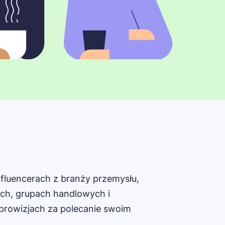
fluencerach z branży przemysłu,
ach, grupach handlowych i
 prowizjach za polecanie swoim