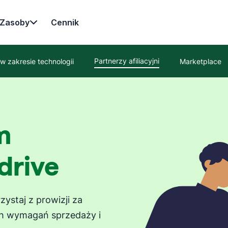
Zasoby
Cennik
Partnerzy afiliacyjni
w zakresie technologii
Marketplace
m
drive
zystaj z prowizji za
ch wymagań sprzedaży i