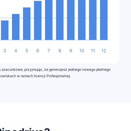
ą szacunkowe, przyjmując, że generujesz jednego nowego płatnego
nowiskach w ramach licencji Profesjonalnej.