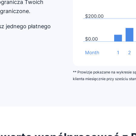
 ogranicza Twoich
ograniczone.
esz jednego płatnego
** Prowizje pokazane na wykresie s
klienta miesięcznie przy sześciu sta