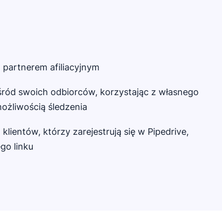
 partnerem afiliacyjnym
śród swoich odbiorców, korzystając z własnego
możliwością śledzenia
 klientów, którzy zarejestrują się w Pipedrive,
go linku