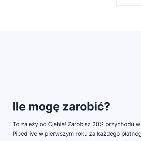
Ile mogę zarobić?
To zależy od Ciebie! Zarobisz 20% przychodu
Pipedrive w pierwszym roku za każdego płatneg