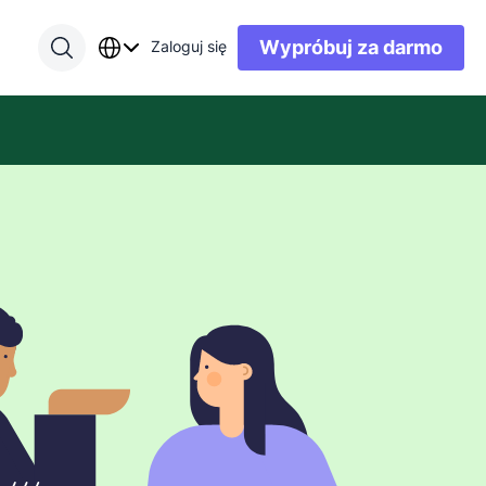
Wypróbuj za darmo
Zaloguj się