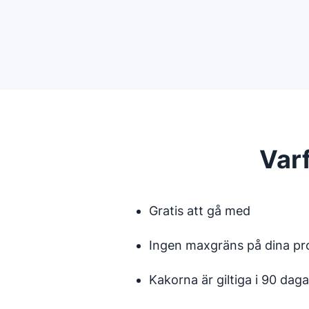
Var
Gratis att gå med
Ingen maxgräns på dina pr
Kakorna är giltiga i 90 daga