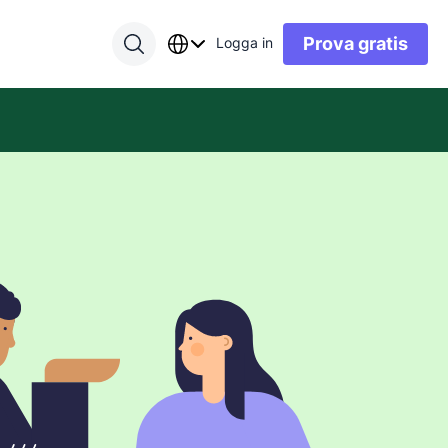
Prova gratis
Logga in