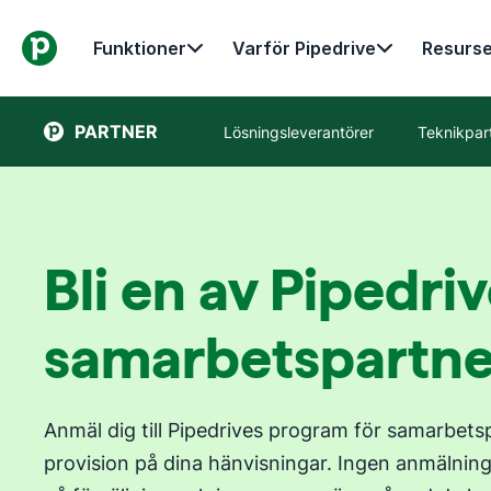
Funktioner
Varför Pipedrive
Resurse
PARTNER
Lösningsleverantörer
Teknikpar
Bli en av Pipedri
samarbetspartne
Anmäl dig till Pipedrives program för samarbet
provision på dina hänvisningar. Ingen anmälning