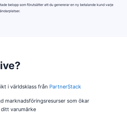
ttade belopp som förutsätter att du genererar en ny betalande kund varje
ndarplatser.
ive?
kt i världsklass från
PartnerStack
ngd marknadsföringsresurser som ökar
ditt varumärke