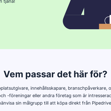
n tjäna!
ytt fönster
Vem passar det här för?
platsutgivare, innehållsskapare, branschpåverkare, o
ch -föreningar eller andra företag som är intresserad
hänvisa sin målgrupp till att köpa direkt från Pipedrive