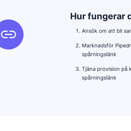
Hur fungerar 
Ansök om att bli s
Marknadsför Pipedri
spårningslänk
Tjäna provision på 
spårningslänk