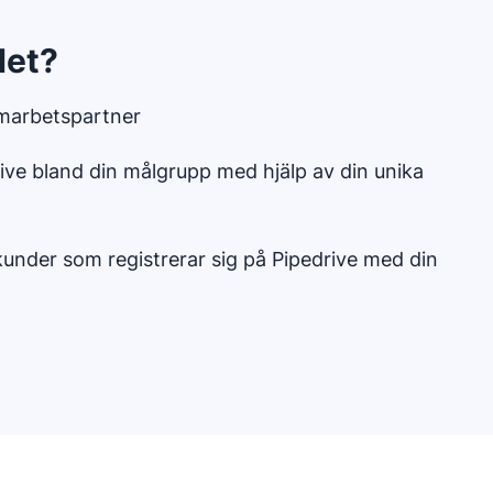
det?
amarbetspartner
ve bland din målgrupp med hjälp av din unika
kunder som registrerar sig på Pipedrive med din