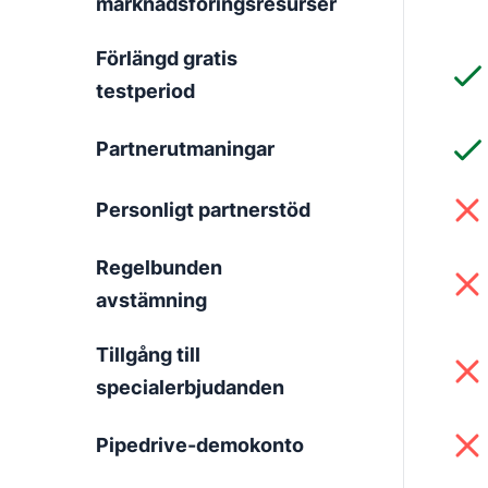
marknadsföringsresurser
Förlängd gratis
testperiod
Partnerutmaningar
Personligt partnerstöd
Regelbunden
avstämning
Tillgång till
specialerbjudanden
Pipedrive-demokonto