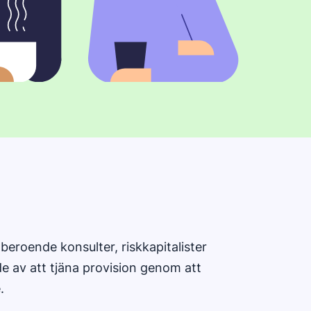
beroende konsulter, riskkapitalister
e av att tjäna provision genom att
.