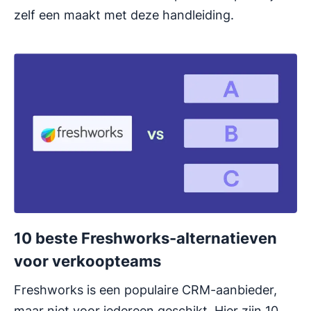
zelf een maakt met deze handleiding.
10 beste Freshworks-alternatieven
voor verkoopteams
Freshworks is een populaire CRM-aanbieder,
maar niet voor iedereen geschikt. Hier zijn 10