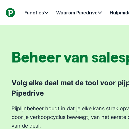
Functies
Waarom Pipedrive
Hulpmid
Beheer van salesp
Volg elke deal met de tool voor pij
Pipedrive
Pijplijnbeheer houdt in dat je elke kans strak opv
door je verkoopcyclus beweegt, van het eerste c
van de deal.