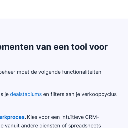
lementen van een tool voor
nbeheer moet de volgende functionaliteiten
s je
dealstadiums
en filters aan je verkoopcyclus
erkproces
.
Kies voor een intuïtieve CRM-
ie vanuit andere diensten of spreadsheets