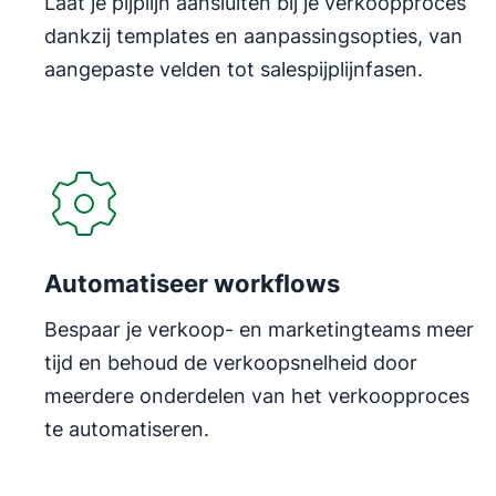
Laat je pijplijn aansluiten bij je verkoopproces
dankzij templates en aanpassingsopties, van
aangepaste velden tot salespijplijnfasen.
Automatiseer workflows
Bespaar je verkoop- en marketingteams meer
tijd en behoud de verkoopsnelheid door
meerdere onderdelen van het verkoopproces
te automatiseren.