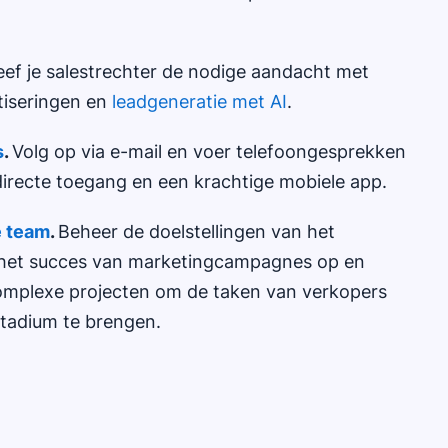
ef je salestrechter de nodige aandacht met
tiseringen en
leadgeneratie met AI
.
s
.
Volg op via e-mail en voer telefoongesprekken
irecte toegang en een krachtige mobiele app.
e team
.
Beheer de doelstellingen van het
 het succes van marketingcampagnes op en
omplexe projecten om de taken van verkopers
stadium te brengen.