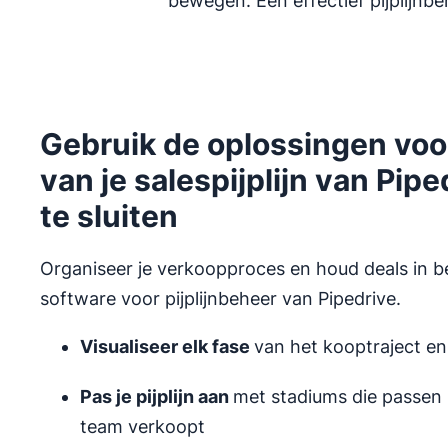
bewegen. Een effectief pijplijnb
Gebruik de oplossingen voo
van je salespijplijn van Pip
te sluiten
Organiseer je verkoopproces en houd deals in 
software voor pijplijnbeheer van Pipedrive.
Visualiseer elk fase
van het kooptraject en
Pas je pijplijn aan
met stadiums die passen 
team verkoopt