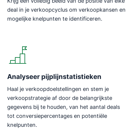
Krijg een volledig beeld van de positie van elke
deal in je verkoopcyclus om verkoopkansen en
mogelijke knelpunten te identificeren.
Analyseer pijplijnstatistieken
Haal je verkoopdoelstellingen en stem je
verkoopstrategie af door de belangrijkste
gegevens bij te houden, van het aantal deals
tot conversiepercentages en potentiële
knelpunten.