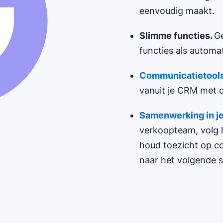
eenvoudig maakt.
Slimme functies.
Ge
functies als automa
C
ommunicatietool
vanuit je CRM met d
Samenwerking in j
verkoopteam, volg
houd toezicht op c
naar het volgende 