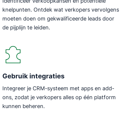
Identificeer verkoopkansen en potentiële
knelpunten. Ontdek wat verkopers vervolgens
moeten doen om gekwalificeerde leads door
de pijplijn te leiden.
Gebruik integraties
Integreer je CRM-systeem met apps en add-
ons, zodat je verkopers alles op één platform
kunnen beheren.