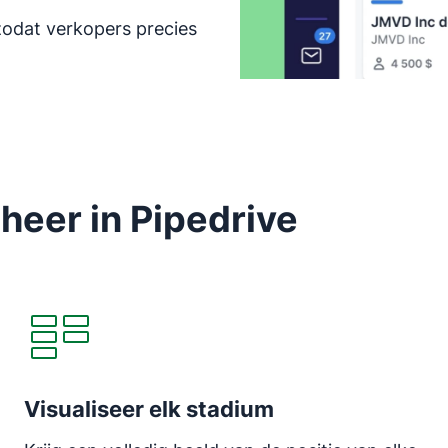
zodat verkopers precies
eheer in Pipedrive
Visualiseer elk stadium