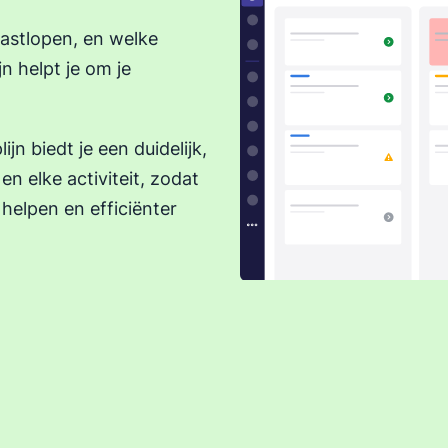
vastlopen, en welke
jn helpt je om je
jn biedt je een duidelijk,
n elke activiteit, zodat
 helpen en efficiënter