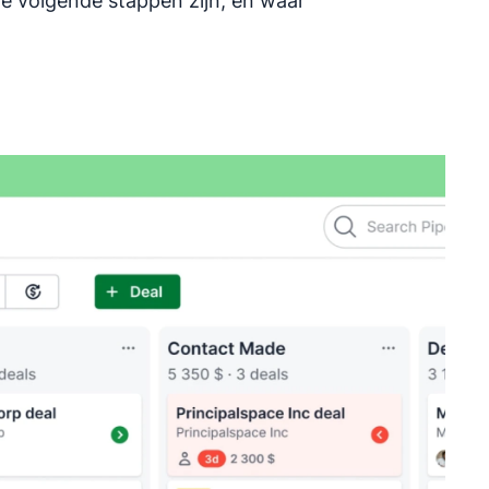
je volgende stappen zijn, en waar