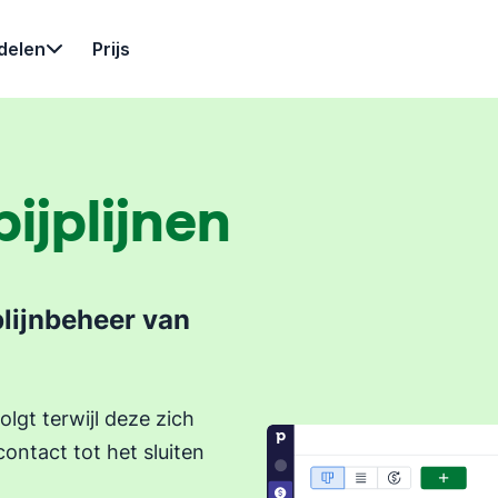
delen
Prijs
ijplijnen
plijnbeheer van
olgt terwijl deze zich
ontact tot het sluiten