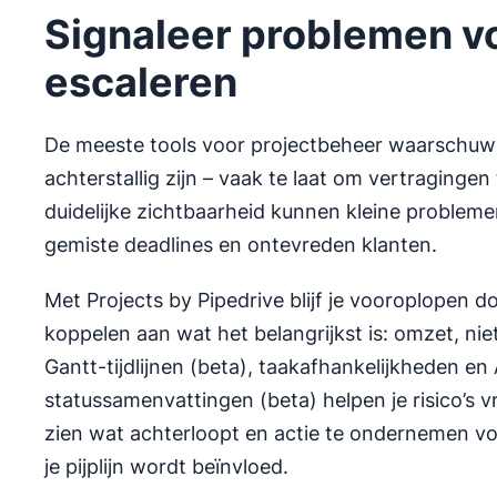
Signaleer problemen v
escaleren
De meeste tools voor projectbeheer waarschuw
achterstallig zijn – vaak te laat om vertraging
duidelijke zichtbaarheid kunnen kleine problemen
gemiste deadlines en ontevreden klanten.
Met Projects by Pipedrive blijf je vooroplopen 
koppelen aan wat het belangrijkst is: omzet, niet
Gantt-tijdlijnen (beta), taakafhankelijkheden en
statussamenvattingen (beta) helpen je risico’s v
zien wat achterloopt en actie te ondernemen vo
je pijplijn wordt beïnvloed.