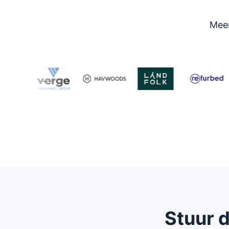
Meer
Stuur d