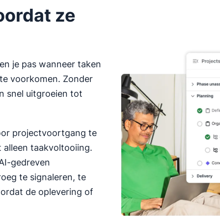
oordat ze
en je pas wanneer taken
en te voorkomen. Zonder
 snel uitgroeien tot
door projectvoortgang te
 alleen taakvoltooiing.
 AI-gedreven
roeg te signaleren, te
ordat de oplevering of