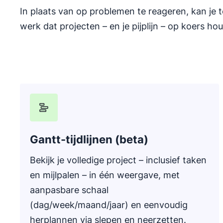
In plaats van op problemen te reageren, kan je 
werk dat projecten – en je pijplijn – op koers hou
Gantt-tijdlijnen (beta)
Bekijk je volledige project – inclusief taken
en mijlpalen – in één weergave, met
aanpasbare schaal
(dag/week/maand/jaar) en eenvoudig
herplannen via slepen en neerzetten.