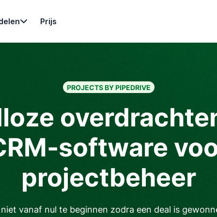
delen
Prijs
PROJECTS BY PIPEDRIVE
loze overdrachte
CRM-software voo
projectbeheer
niet vanaf nul te beginnen zodra een deal is gewonnen