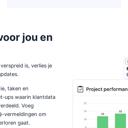
oor jou en
rspreid is, verlies je
updates.
ie, taken en
t-ups waarin klantdata
verdeeld. Voeg
 @-vermeldingen om
erloren gaat.