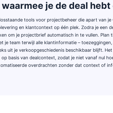
 waarmee je de deal hebt
t losstaande tools voor projectbeheer die apart van 
levering en klantcontext op één plek. Zodra je een dea
n om je projectbrief automatisch in te vullen. Plan ti
 je team terwijl alle klantinformatie – toezeggingen
ks uit je verkoopgeschiedenis beschikbaar blijft. Het 
op basis van dealcontext, zodat je niet vanaf nul ho
tomatiseerde overdrachten zonder dat context of inf