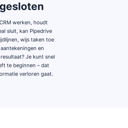
 gesloten
je CRM werken, houdt
l sluit, kan Pipedrive
jdlijnen, wijs taken toe
, aantekeningen en
resultaat? Je kunt snel
eft te beginnen – dat
ormatie verloren gaat.