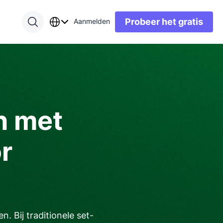
Probeer het gratis
Aanmelden
n met
r
. Bij traditionele set-