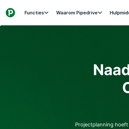
Functies
Waarom Pipedrive
Hulpmid
Naad
Projectplanning hoeft 