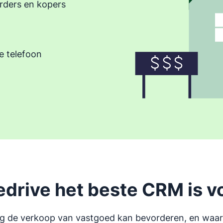
rders en kopers
e telefoon
r
drive het beste CRM is v
 de verkoop van vastgoed kan bevorderen, en waaro