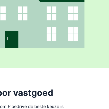
oor vastgoed
m Pipedrive de beste keuze is