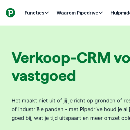
Functies
Waarom Pipedrive
Hulpmid
Verkoop-CRM vo
vastgoed
Het maakt niet uit of jij je richt op gronden of r
of industriële panden - met Pipedrive houd je al
goed bij, wat je tijd uitspaart en meer omzet opl