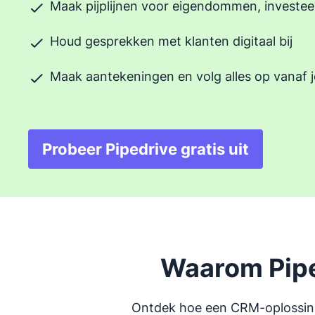
Maak pijplijnen voor eigendommen, investee
Houd gesprekken met klanten digitaal bij
Maak aantekeningen en volg alles op vanaf j
Probeer Pipedrive gratis uit
Opent in nieuw venste
Waarom Pipe
Ontdek hoe een CRM-oplossing