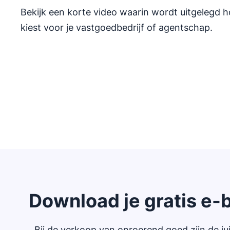
Bekijk een korte video waarin wordt uitgelegd h
kiest voor je vastgoedbedrijf of agentschap.
Download je gratis e-
Bij de verkoop van onroerend goed zijn de j