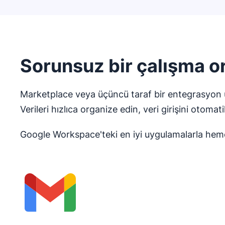
Sorunsuz bir çalışma o
Marketplace veya üçüncü taraf bir entegrasyon uy
Verileri hızlıca organize edin, veri girişini otomati
Google Workspace'teki en iyi uygulamalarla hem