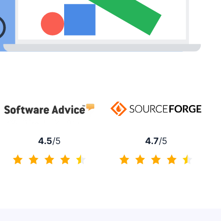
4.7
/5
4.5
/5
4.7 / 5
4.5 / 5