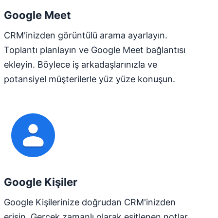
Google Meet
CRM'inizden görüntülü arama ayarlayın.
Toplantı planlayın ve Google Meet bağlantısı
ekleyin. Böylece iş arkadaşlarınızla ve
potansiyel müşterilerle yüz yüze konuşun.
Google Kişiler
Google Kişilerinize doğrudan CRM'inizden
erişin. Gerçek zamanlı olarak eşitlenen notlar