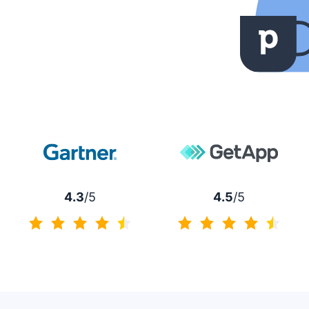
4.3
/5
4.5
/5
4.3 / 5
4.5 / 5