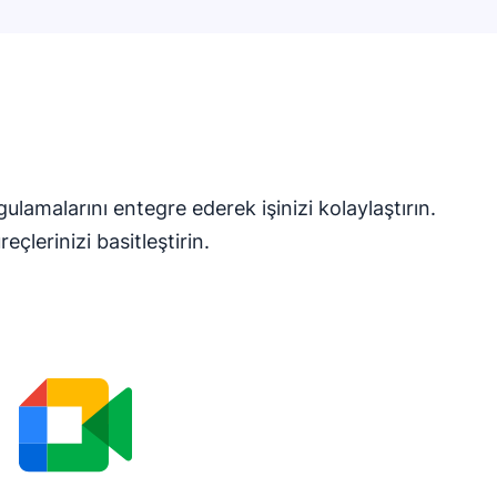
lamalarını entegre ederek işinizi kolaylaştırın.
eçlerinizi basitleştirin.