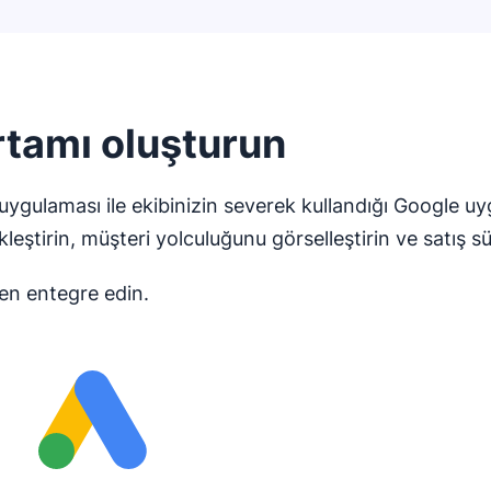
rtamı oluşturun
gulaması ile ekibinizin severek kullandığı Google uygu
kleştirin, müşteri yolculuğunu görselleştirin ve satış sür
en entegre edin.