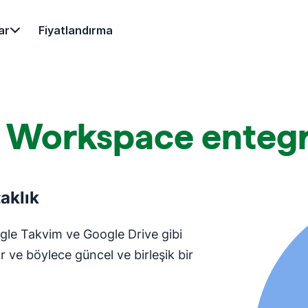
ar
Fiyatlandırma
 Workspace enteg
taklık
gle Takvim ve Google Drive gibi
 ve böylece güncel ve birleşik bir