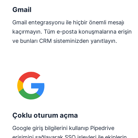
Gmail
Gmail entegrasyonu ile hiçbir önemli mesajı
kaçırmayın. Tüm e-posta konuşmalarına erişin
ve bunları CRM sisteminizden yanıtlayın.
Çoklu oturum açma
Google giriş bilgilerini kullanıp Pipedrive
erişimini sağlayarak SSO işlevleri ile ekiplerin