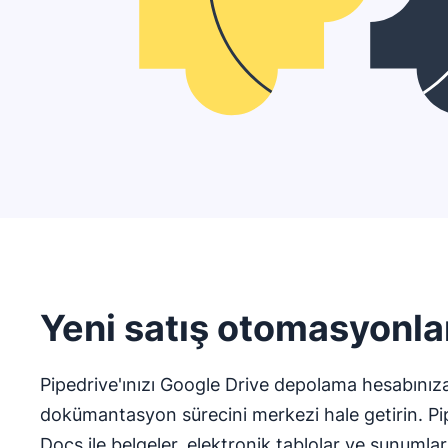
Yeni satış otomasyonla
Pipedrive'ınızı Google Drive depolama hesabınıza
dokümantasyon sürecini merkezi hale getirin. Pi
Docs ile belgeler, elektronik tablolar ve sunumlar