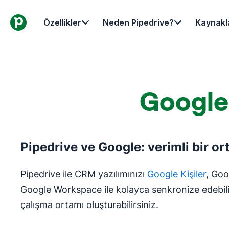
Özellikler
Neden Pipedrive?
Kaynakl
Google
Pipedrive ve Google: verimli bir or
Pipedrive ile CRM yazılımınızı
Google Kişiler
, Goo
Google Workspace ile kolayca senkronize edebilir
çalışma ortamı oluşturabilirsiniz.