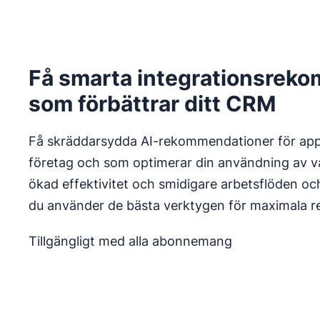
Få smarta integrationsrek
som förbättrar ditt CRM
Få skräddarsydda AI-rekommendationer för app
företag och som optimerar din användning av v
ökad effektivitet och smidigare arbetsflöden oc
du använder de bästa verktygen för maximala re
Tillgängligt med alla abonnemang