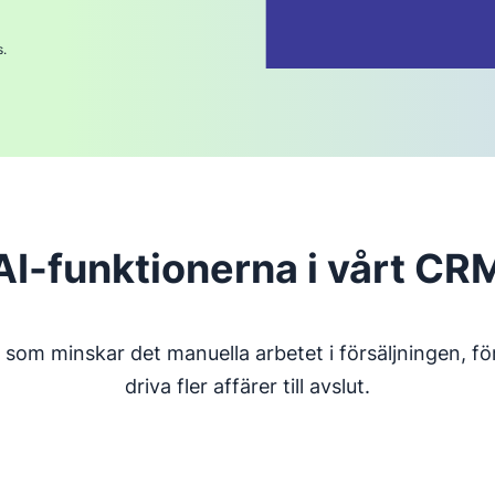
s.
AI-funktionerna i vårt CR
 som minskar det manuella arbetet i försäljningen, f
driva fler affärer till avslut.