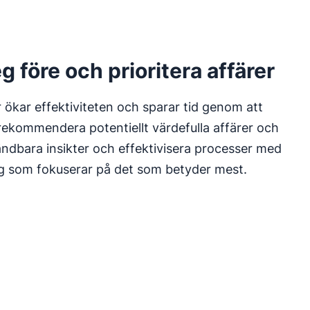
eg före och prioritera affärer
r ökar effektiviteten och sparar tid genom att
rekommendera potentiellt värdefulla affärer och
ändbara insikter och effektivisera processer med
ing som fokuserar på det som betyder mest.
fönster