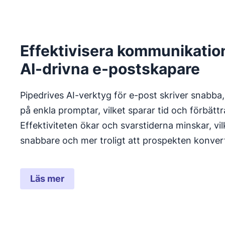
Effektivisera kommunikatio
AI-drivna e-postskapare
Pipedrives AI-verktyg för e-post skriver snabba,
på enkla promptar, vilket sparar tid och förbät
Effektiviteten ökar och svarstiderna minskar, vil
snabbare och mer troligt att prospekten konvert
Läs mer
Öppnas i ett nytt fönster