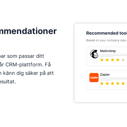
ommendationer
ar som passar ditt
år CRM-plattform. Få
h känn dig säker på att
sultat.