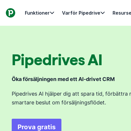
Funktioner
Varför Pipedrive
Resurse
Pipedrives AI
Öka försäljningen med ett AI-drivet CRM
Pipedrives AI hjälper dig att spara tid, förbättra
smartare beslut om försäljningsflödet.
Prova gratis