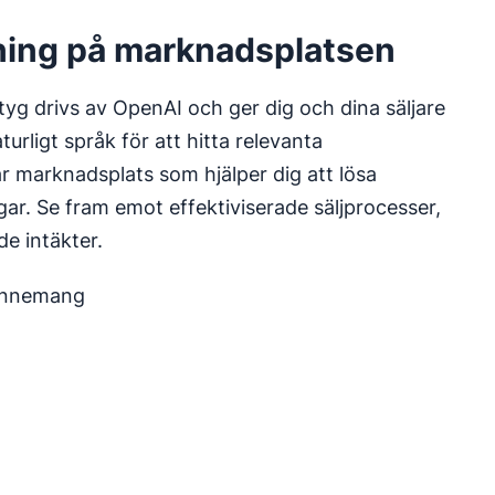
ning på marknadsplatsen
ktyg drivs av OpenAI och ger dig och dina säljare
urligt språk för att hitta relevanta
r marknadsplats som hjälper dig att lösa
r. Se fram emot effektiviserade säljprocesser,
e intäkter.
bonnemang
fönster