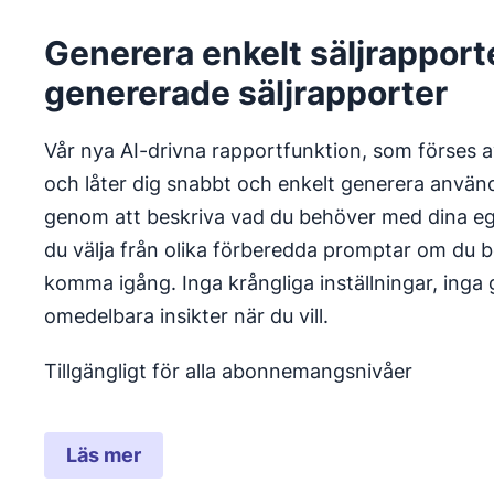
Generera enkelt säljrapport
genererade säljrapporter
Vår nya AI-drivna rapportfunktion, som förses av
och låter dig snabbt och enkelt generera använ
genom att beskriva vad du behöver med dina egn
du välja från olika förberedda promptar om du 
komma igång. Inga krångliga inställningar, inga 
omedelbara insikter när du vill.
Tillgängligt för alla abonnemangsnivåer
Läs mer
Öppnas i ett nytt fönster