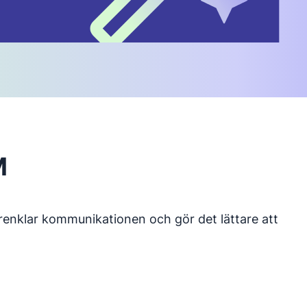
M
örenklar kommunikationen och gör det lättare att