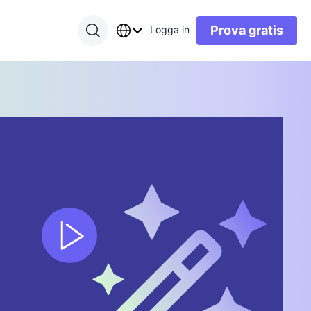
Prova gratis
Logga in