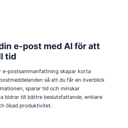
in e-post med AI för att
l tid
ör e-postsammanfattning skapar korta
ostmeddelanden så att du får en överblick
rmationen, sparar tid och minskar
 bidrar till bättre beslutsfattande, enklare
h ökad produktivitet.