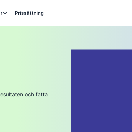
r
Prissättning
 resultaten och fatta