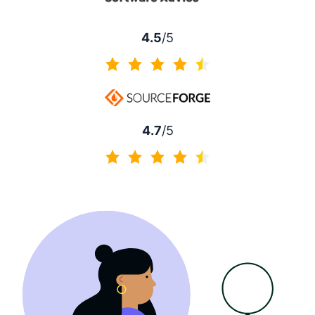
4.5
/5
4.5 van 5
4.7
/5
4.7 van 5