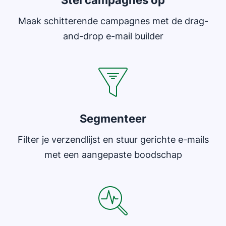
Stel campagnes op
Maak schitterende campagnes met de drag-
and-drop e-mail builder
Segmenteer
Filter je verzendlijst en stuur gerichte e-mails
met een aangepaste boodschap
Opent in nieuw venster