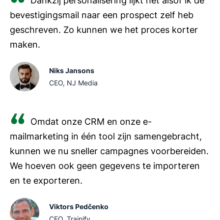
Dankzij personalisering lijkt het alsof ik de
bevestigingsmail naar een prospect zelf heb
geschreven. Zo kunnen we het proces korter
maken.
Niks Jansons
CEO, NJ Media
Omdat onze CRM en onze e-
mailmarketing in één tool zijn samengebracht,
kunnen we nu sneller campagnes voorbereiden.
We hoeven ook geen gegevens te importeren
en te exporteren.
Viktors Pedčenko
CEO, Trainify