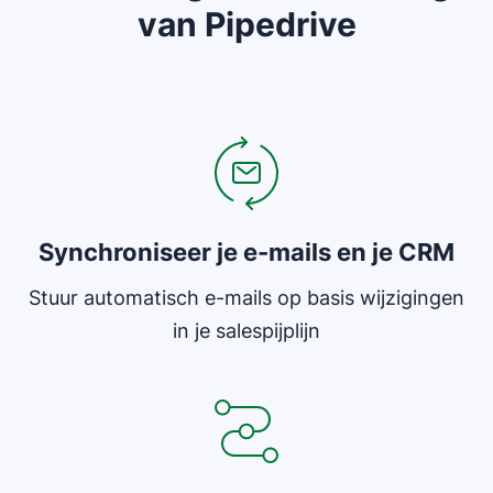
van Pipedrive
Opent in nieuw venster
Synchroniseer je e-mails en je CRM
Stuur automatisch e-mails op basis wijzigingen
in je salespijplijn
Opent in nieuw venster