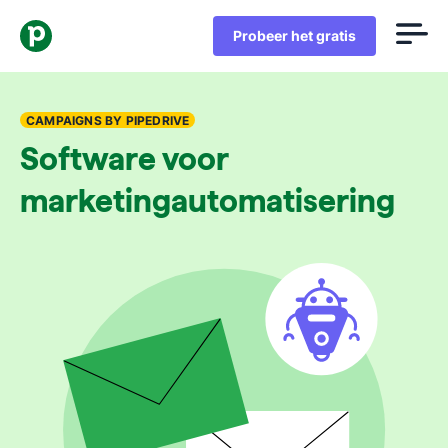
Probeer het gratis
CAMPAIGNS BY PIPEDRIVE
Software voor
marketingautomatisering