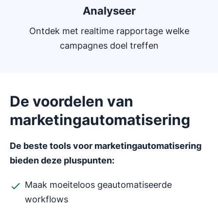
Analyseer
Ontdek met realtime rapportage welke
campagnes doel treffen
De voordelen van
marketingautomatisering
De beste tools voor marketingautomatisering
bieden deze pluspunten:
Maak moeiteloos geautomatiseerde
workflows