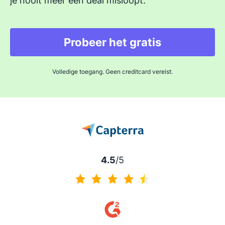
je nooit meer een deal misloopt.
Probeer het gratis
Volledige toegang. Geen creditcard vereist.
4.5
/5
4.5 van 5