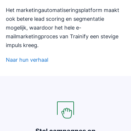
Het marketingautomatiseringsplatform maakt
ook betere lead scoring en segmentatie
mogelijk, waardoor het hele e-
mailmarketingproces van Trainify een stevige
impuls kreeg.
Naar hun verhaal
Opent in nieuw venster
Opent in nieuw venster