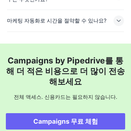
마케팅 캠페인을 자동화하는 데 도움이 되는 도구 및 전략
을 의미합니다.
마케팅 자동화로 시간을 절약할 수 있나요?
프로세스를 개선하고 비즈니스 수익을 창출할 마케팅 자동
화 도구를 도입하는 것을 고려해야 합니다. 요구 사항에 맞
는 것을 찾으세요. 예를 들어, B2B 및 B2C 비즈니스는 서
로 다른 마케팅 자동화 소프트웨어로 이점을 누릴 수 있습
마케팅 자동화 소프트웨어는 사용자가 관리 작업에 소비하
니다.
는 시간을 줄이고 다른 작업에 집중할 수 있는 시간을 마련
Campaigns by Pipedrive를 통
하기 위해 고안되었습니다.
해 더 적은 비용으로 더 많이 전송
해보세요
전체 액세스. 신용카드는 필요하지 않습니다.
Campaigns 무료 체험