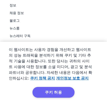
정보
채용 정보
블로그
뉴스룸
뉴스레터 구독
트러스트 센터
이 웹사이트는 사용자 경험을 개선하고 웹사이트
Legal hub
의 성능 트래픽을 분석하기 위해 쿠키 및 기타 추
하위 프로세서
적 기술을 사용합니다. 또한 당사는 귀하의 사이
트 사용에 대한 정보를 소셜 미디어, 광고 및 분석
파트너와 공유합니다. 자세한 내용은 다음에서 확
인하십시오:
쿠키 정책 공지
개인정보 보호 공지
©
2026
Pipedrive
쿠키 허용
Pipedrive
이용 약관
Pipedrive
개인정보 보호 공지