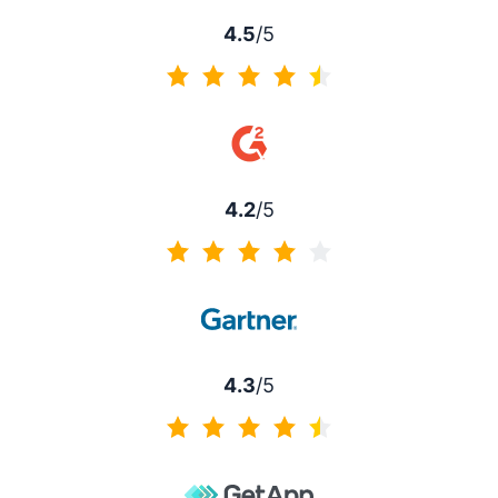
4.5
/5
4.5/5
4.2
/5
4.2/5
4.3
/5
4.3/5