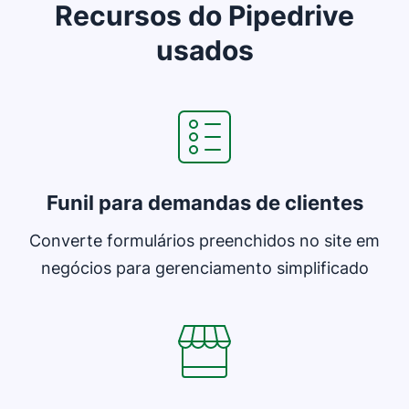
Recursos do Pipedrive
usados
Abre em uma nova janela
Funil para demandas de clientes
Converte formulários preenchidos no site em
negócios para gerenciamento simplificado
Abre em uma nova janela