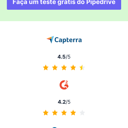
Faça um teste grátis do Pipedrive
Abre em uma nova ja
4.5
/5
4.5 de 5
4.2
/5
4.2 de 5