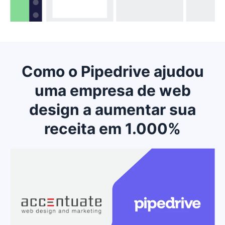
interativos que podem ajudar sua equipe a entender
as conquistas a serem replicadas e os desafios a
serem abordados.
Como o Pipedrive ajudou
uma empresa de web
design a aumentar sua
receita em 1.000%