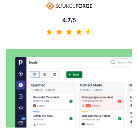
4.7
/5
4.7 de 5