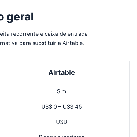
o geral
ita recorrente e caixa de entrada
ativa para substituir a Airtable.
Airtable
Sim
US$ 0 – US$ 45
USD