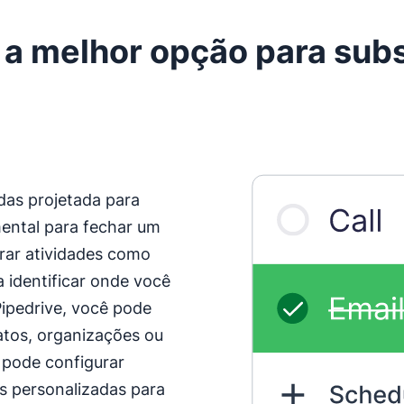
 a melhor opção para subs
das projetada para
ental para fechar um
rar atividades como
a identificar onde você
ipedrive, você pode
atos, organizações ou
 pode configurar
as personalizadas para