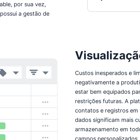
ble, por sua vez,
possui a gestão de
Visualizaçã
Custos inesperados e li
negativamente a produt
estar bem equipados pa
restrições futuras. A pl
contatos e registros em 
dados significam mais c
armazenamento em todos
campos personalizados,