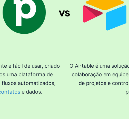
 e fácil de usar, criado
O Airtable é uma soluçã
os uma plataforma de
colaboração em equipe.
 fluxos automatizados,
de projetos e contr
contatos
e dados.
p