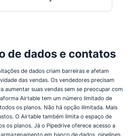
o de dados e contatos
mitações de dados criam barreiras e afetam
ividade das vendas. Os vendedores precisam
ra aumentar suas vendas sem se preocupar com
ataforma Airtable tem um número limitado de
todos os planos. Não há opção ilimitada. Mais
ustos. O Airtable também limita o espaço de
 os planos. Já o Pipedrive oferece acesso a
 armazenamento em banco de dados, pipelines