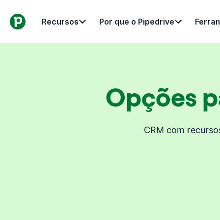
Recursos
Por que o Pipedrive
Ferra
Opções pa
CRM com recursos 