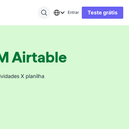
Teste grátis
Entrar
M Airtable
vidades X planilha