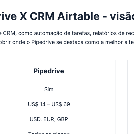
ive X CRM Airtable - visã
e CRM, como automação de tarefas, relatórios de rece
brir onde o Pipedrive se destaca como a melhor altern
Pipedrive
Sim
US$ 14 – US$ 69
USD, EUR, GBP