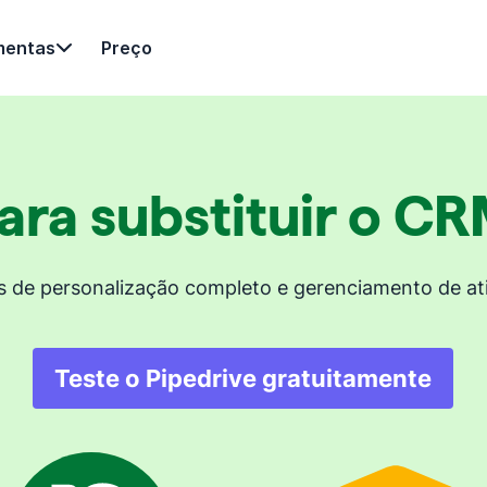
mentas
Preço
ra substituir o CR
de personalização completo e gerenciamento de ati
Teste o Pipedrive gratuitamente