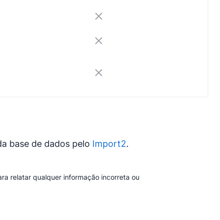
 da base de dados pelo
Import2
.
a relatar qualquer informação incorreta ou