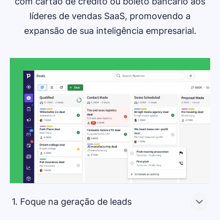
com cartão de crédito ou boleto bancário aos
líderes de vendas SaaS, promovendo a
expansão de sua inteligência empresarial.
1. Foque na geração de leads