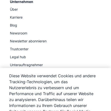
Unternehmen
Über
Karriere
Blog
Newsroom
Newsletter abonnieren
Trustcenter
Legal hub
Unterauftragnehmer
Diese Website verwendet Cookies und andere
Tracking-Technologien, um das
Nutzererlebnis zu verbessern und um
Performance und Traffic auf unserer Website
©
2026
Pipedrive
zu analysieren. Darüberhinaus teilen wir
Pipedrive
Nutzungsbedingungen
Informationen zu Ihrem Gebrauch unserer
Pipedrive
Datenschutzerklärung