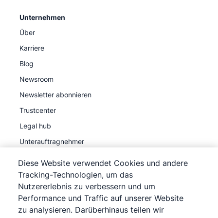
Unternehmen
Über
Karriere
Blog
Newsroom
Newsletter abonnieren
Trustcenter
Legal hub
Unterauftragnehmer
Diese Website verwendet Cookies und andere
Tracking-Technologien, um das
Nutzererlebnis zu verbessern und um
Performance und Traffic auf unserer Website
©
2026
Pipedrive
zu analysieren. Darüberhinaus teilen wir
Pipedrive
Nutzungsbedingungen