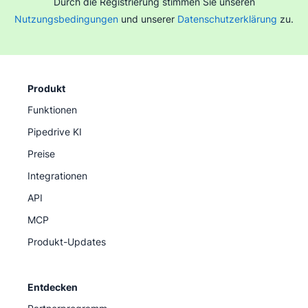
Durch die Registrierung stimmen Sie unseren
Nutzungsbedingungen
und unserer
Datenschutzerklärung
zu.
Produkt
Funktionen
Pipedrive KI
Preise
Integrationen
API
MCP
Produkt-Updates
Entdecken