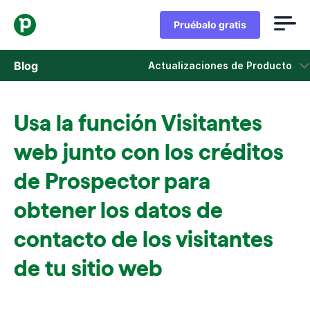
Pruébalo gratis
Blog
Actualizaciones de Producto
Ventas
Usa la función Visitantes
Marketing
web junto con los créditos
Actualizaciones de Producto
de Prospector para
obtener los datos de
Casos de estudio
Se abre en una nueva ventana
contacto de los visitantes
de tu sitio web