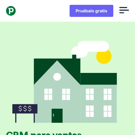
Pruébalo gratis