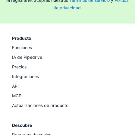
Al registrarte, aceptas nuestros
Términos de servicio
y
Política
de privacidad
.
Producto
Funciones
IA de Pipedrive
Precios
Integraciones
API
MCP
Actualizaciones de producto
Descubre
Programa de socios