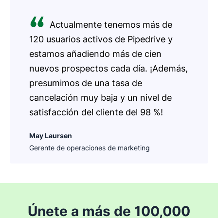
Actualmente tenemos más de
120 usuarios activos de Pipedrive y
estamos añadiendo más de cien
nuevos prospectos cada día. ¡Además,
presumimos de una tasa de
cancelación muy baja y un nivel de
satisfacción del cliente del 98 %!
May Laursen
Gerente de operaciones de marketing
Únete a más de 100,000