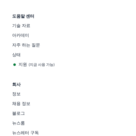
도움말 센터
기술 자료
아카데미
자주 하는 질문
상태
지원
(지금 사용 가능)
회사
정보
채용 정보
블로그
뉴스룸
뉴스레터 구독