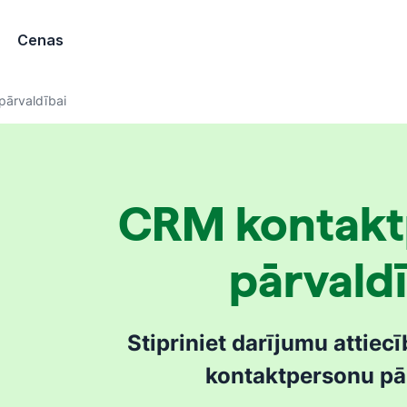
Cenas
ārvaldībai
CRM kontakt
pārvaldī
Stipriniet darījumu attiec
kontaktpersonu pā