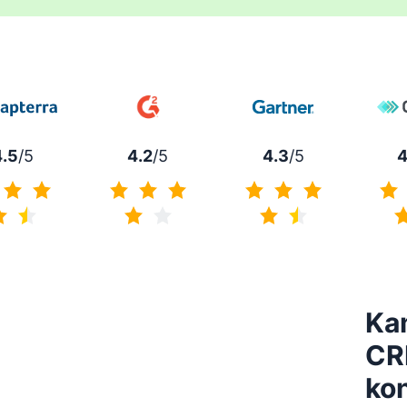
4.5
/5
4.2
/5
4.3
/5
4
4.5 no 5
4.2 no 5
4.3 no 5
Ka
CR
ko