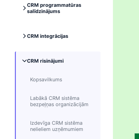
CRM programmatūras
salīdzinājums
CRM integrācijas
CRM risinājumi
Kopsavilkums
Labākā CRM sistēma
bezpeļņas organizācijām
Izdevīga CRM sistēma
nelieliem uzņēmumiem