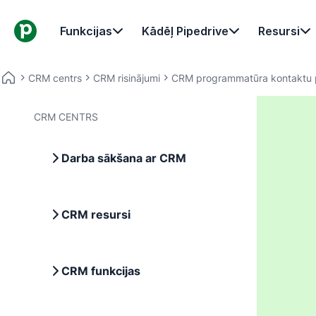
Funkcijas
Kādēļ Pipedrive
Resursi
CRM centrs
CRM risinājumi
CRM programmatūra kontaktu p
CRM CENTRS
Darba sākšana ar CRM
CRM resursi
CRM funkcijas