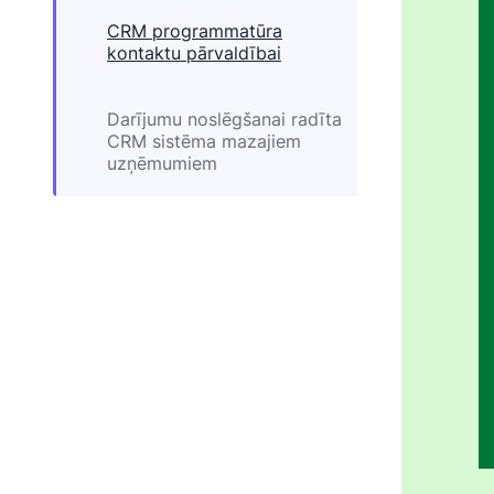
CRM programmatūra
kontaktu pārvaldībai
Darījumu noslēgšanai radīta
CRM sistēma mazajiem
uzņēmumiem