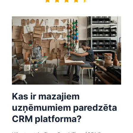
4.7 no 5
Kas ir mazajiem
uzņēmumiem paredzēta
CRM platforma?