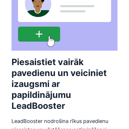
Piesaistiet vairāk
pavedienu un veiciniet
izaugsmi ar
papildinājumu
LeadBooster
LeadBooster nodrošina rīkus pavedienu