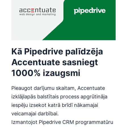
Kā Pipedrive palīdzēja
Accentuate sasniegt
1000% izaugsmi
Pieaugot darījumu skaitam, Accentuate
izklājlapās balstītais process apgrūtināja
iespēju izsekot katrā brīdī nākamajai
veicamajai darbībai.
Izmantojot Pipedrive CRM programmatūru