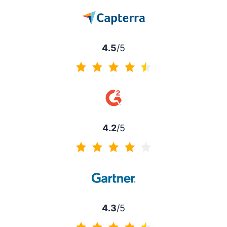
4.5
/5
4.5 no 5
4.2
/5
4.2 no 5
4.3
/5