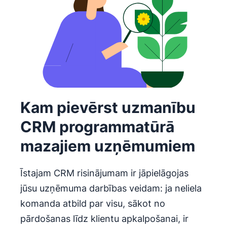
Kam pievērst uzmanību
CRM programmatūrā
mazajiem uzņēmumiem
Īstajam CRM risinājumam ir jāpielāgojas
jūsu uzņēmuma darbības veidam: ja neliela
komanda atbild par visu, sākot no
pārdošanas līdz klientu apkalpošanai, ir