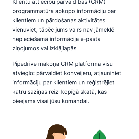
Klientu attiecību pārvaldības (CRM)
programmatūra apkopo informāciju par
klientiem un pārdošanas aktivitātes
vienuviet, tāpēc jums vairs nav jāmeklē
nepieciešamā informācija e-pasta
ziņojumos vai izklājlapās.
Pipedrive mākoņa CRM platforma visu
atvieglo: pārvaldiet konveijeru, atjauniniet
informāciju par klientiem un reģistrējiet
katru saziņas reizi kopīgā skatā, kas
pieejams visai jūsu komandai.