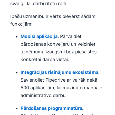
svarīgi, lai darbi ritētu raiti.
Īpašu uzmanību ir vērts pievērst šādām
funkcijām:
Mobilā aplikācija
.
Pārvaldiet
pārdošanas konveijeru un veiciniet
uzņēmuma izaugsmi bez piesaistes
konkrētai darba vietai.
Integrācijas risinājumu
ekosistēma
.
Savienojiet Pipedrive ar vairāk nekā
500 aplikācijām, lai mazinātu manuālo
administratīvo darbu.
Pārdošanas programmatūra
.