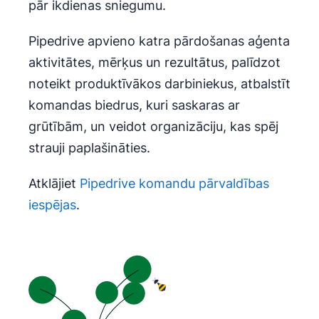
pār ikdienas sniegumu.
Pipedrive apvieno katra pārdošanas aģenta
aktivitātes, mērķus un rezultātus, palīdzot
noteikt produktīvākos darbiniekus, atbalstīt
komandas biedrus, kuri saskaras ar
grūtībām, un veidot organizāciju, kas spēj
strauji paplašināties.
Atklājiet
Pipedrive komandu pārvaldības
iespējas
.