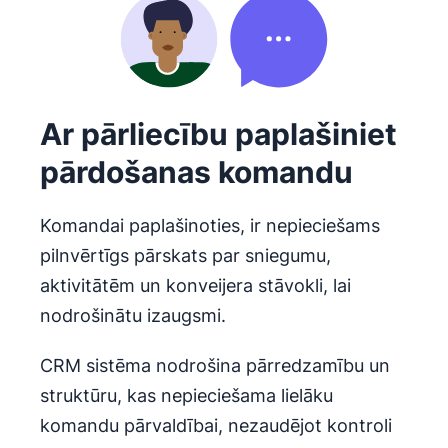
Ar pārliecību paplašiniet
pārdošanas komandu
Komandai paplašinoties, ir nepieciešams
pilnvērtīgs pārskats par sniegumu,
aktivitātēm un konveijera stāvokli, lai
nodrošinātu izaugsmi.
CRM sistēma nodrošina pārredzamību un
struktūru, kas nepieciešama lielāku
komandu pārvaldībai, nezaudējot kontroli