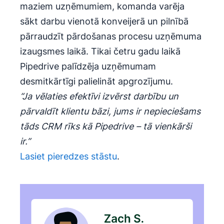
maziem uzņēmumiem, komanda varēja
sākt darbu vienotā konveijerā un pilnībā
pārraudzīt pārdošanas procesu uzņēmuma
izaugsmes laikā. Tikai četru gadu laikā
Pipedrive palīdzēja uzņēmumam
desmitkārtīgi palielināt apgrozījumu.
“Ja vēlaties efektīvi izvērst darbību un
pārvaldīt klientu bāzi, jums ir nepieciešams
tāds CRM rīks kā Pipedrive – tā vienkārši
ir.”
Lasiet pieredzes stāstu
.