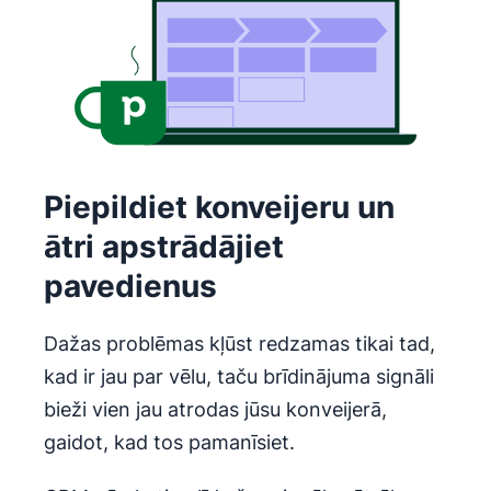
Piepildiet konveijeru un
ātri apstrādājiet
pavedienus
Dažas problēmas kļūst redzamas tikai tad,
kad ir jau par vēlu, taču brīdinājuma signāli
bieži vien jau atrodas jūsu konveijerā,
gaidot, kad tos pamanīsiet.