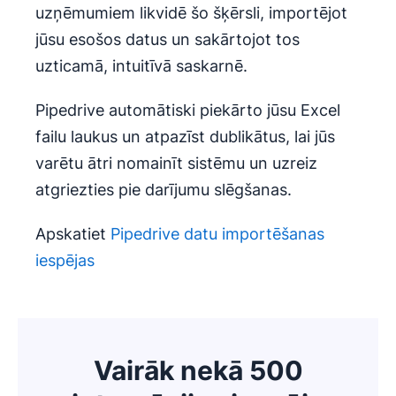
uzņēmumiem likvidē šo šķērsli, importējot
jūsu esošos datus un sakārtojot tos
uzticamā, intuitīvā saskarnē.
Pipedrive automātiski piekārto jūsu Excel
failu laukus un atpazīst dublikātus, lai jūs
varētu ātri nomainīt sistēmu un uzreiz
atgriezties pie darījumu slēgšanas.
Apskatiet
Pipedrive datu importēšanas
iespējas
Vairāk nekā 500