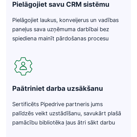
Pielāgojiet savu CRM sistēmu
Pielāgojiet laukus, konveijerus un vadības
paneļus sava uzņēmuma darbībai bez
spiediena mainīt pārdošanas procesu
Paātriniet darba uzsākšanu
Sertificēts Pipedrive partneris jums
palīdzēs veikt uzstādīšanu, savukārt plašā
pamācību bibliotēka ļaus ātri sākt darbu