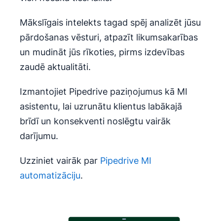
Mākslīgais intelekts tagad spēj analizēt jūsu
pārdošanas vēsturi, atpazīt likumsakarības
un mudināt jūs rīkoties, pirms izdevības
zaudē aktualitāti.
Izmantojiet Pipedrive paziņojumus kā MI
asistentu, lai uzrunātu klientus labākajā
brīdī un konsekventi noslēgtu vairāk
darījumu.
Uzziniet vairāk par
Pipedrive MI
automatizāciju
.