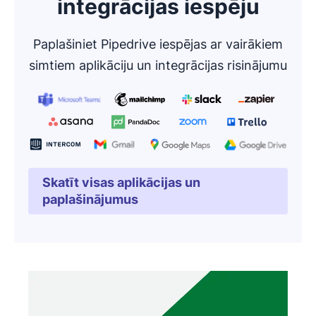
integrācijas iespēju
Paplašiniet Pipedrive iespējas ar vairākiem
simtiem aplikāciju un integrācijas risinājumu
Skatīt visas aplikācijas un
Atveras jaunā logā
paplašinājumus