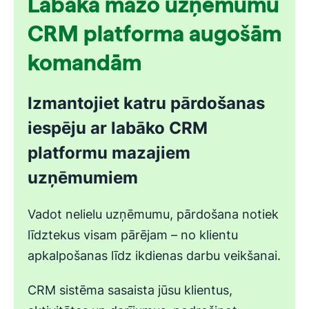
Labākā mazo uzņēmumu
CRM platforma augošām
komandām
Izmantojiet katru pārdošanas
iespēju ar labāko CRM
platformu mazajiem
uzņēmumiem
Vadot nelielu uzņēmumu, pārdošana notiek
līdztekus visam pārējam – no klientu
apkalpošanas līdz ikdienas darbu veikšanai.
CRM sistēma sasaista jūsu klientus,