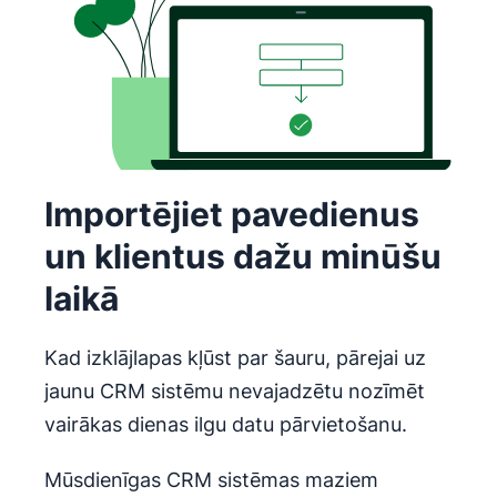
Importējiet pavedienus
un klientus dažu minūšu
laikā
Kad izklājlapas kļūst par šauru, pārejai uz
jaunu CRM sistēmu nevajadzētu nozīmēt
vairākas dienas ilgu datu pārvietošanu.
Mūsdienīgas CRM sistēmas maziem