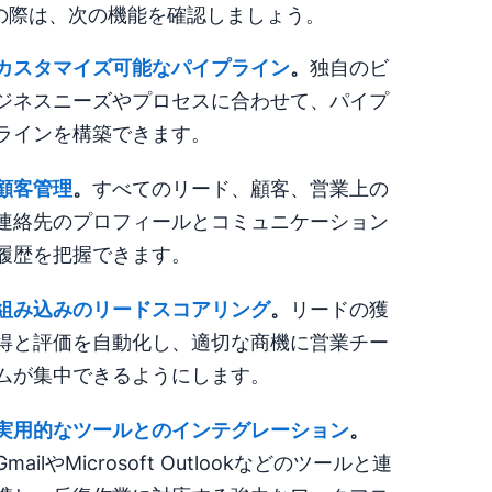
の際は、次の機能を確認しましょう。
カスタマイズ可能なパイプライン
。
独自のビ
ジネスニーズやプロセスに合わせて、パイプ
ラインを構築できます。
顧客管理
。
すべてのリード、顧客、営業上の
連絡先のプロフィールとコミュニケーション
履歴を把握できます。
組み込みの
リードスコアリング
。
リードの獲
得と評価を自動化し、適切な商機に営業チー
ムが集中できるようにします。
実用的なツールとのインテグレーション
。
GmailやMicrosoft Outlookなどのツールと連