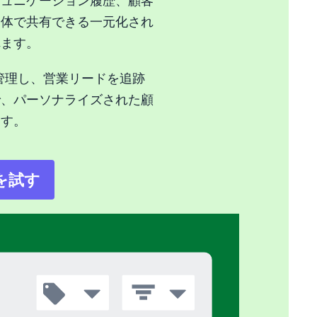
ミュニケーション履歴、顧客
全体で共有できる一元化され
れます。
タを管理し、営業リードを追跡
で、パーソナライズされた顧
ます。
eを試す
いウィンドウで開く