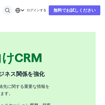
無料でお試しください
ログインする
けCRM
でビジネス関係を強化
絡先に関する重要な情報を
します。