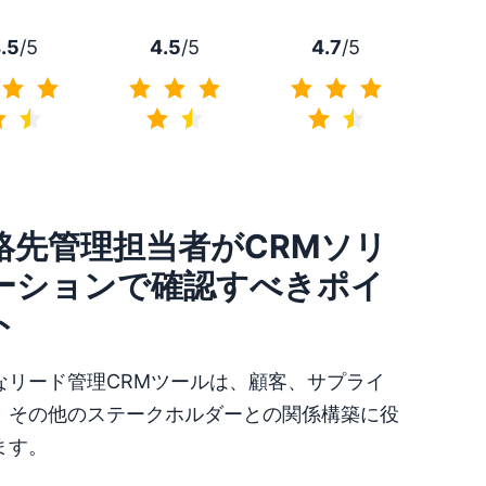
4.7
/5
.5
/5
4.5
/5
4.7/5
4.5/5
4.5/5
絡先管理担当者がCRMソリ
ーションで確認すべきポイ
ト
なリード管理CRMツールは、顧客、サプライ
、その他のステークホルダーとの関係構築に役
ます。