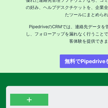
優れた連絡先管理ソフトウェアなら、コ
の好み、ヘルプデスクチケットを、企業
たツールにまとめら
PipedriveのCRMでは、連絡先デー
し、フォローアップを漏れなく行うこと
客体験を提供でき
無料でPipedriv
新し