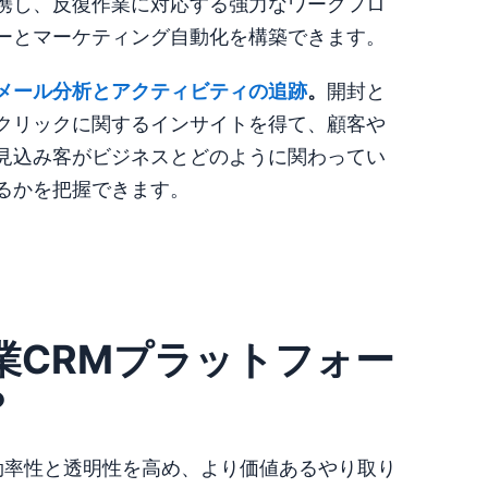
携し、反復作業に対応する強力なワークフロ
ーとマーケティング自動化を構築できます。
メール分析と
アクティビティの追跡
。
開封と
クリックに関するインサイトを得て、顧客や
見込み客がビジネスとどのように関わってい
るかを把握できます。
業CRMプラットフォー
？
効率性と透明性を高め、より価値あるやり取り