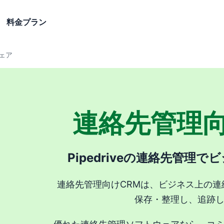
料金プラン
ェア
連絡先管理向
Pipedriveの連絡先管理
連絡先管理向けCRMは、ビジネス上の連
保存・整理し、追跡