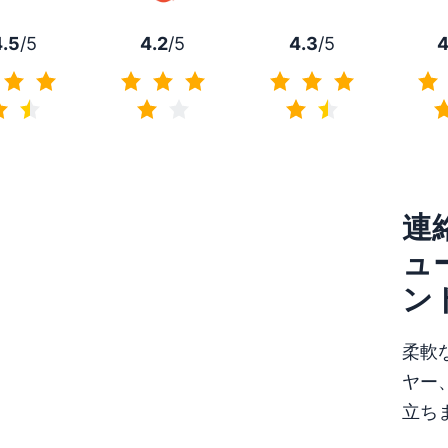
4.5
/5
4.2
/5
4.3
/5
4
4.5/5
4.2/5
4.3/5
連
ュ
ン
柔軟
ヤー
立ち