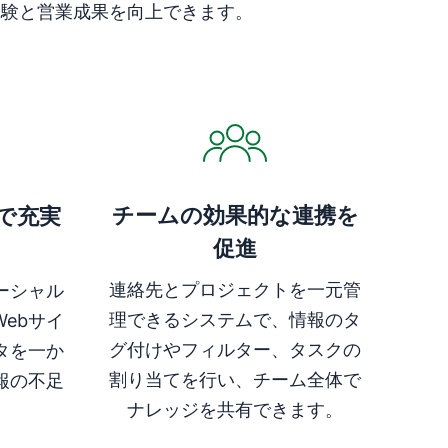
体験と営業成果を向上できます。
新しいウィンドウで開く
チームの効果的な連携を
で充実
促進
連絡先とプロジェクトを一元管
ソーシャル
理できるシステムで、情報のタ
ebサイ
グ付けやフィルター、タスクの
タを一か
割り当てを行い、チーム全体で
報の不足
ナレッジを共有できます。
新しいウィンドウで開く