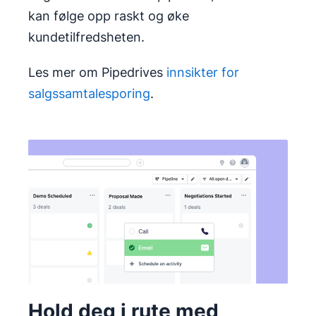
kan følge opp raskt og øke
kundetilfredsheten.
Les mer om Pipedrives
innsikter for
salgssamtalesporing
.
Hold deg i rute med