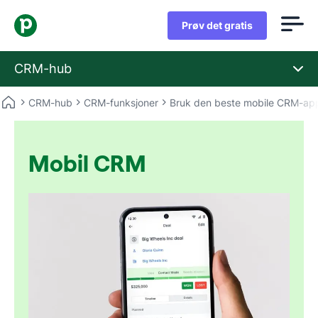
Prøv det gratis
CRM-hub
CRM-hub
CRM-funksjoner
Bruk den beste mobile CRM-ap
Mobil CRM