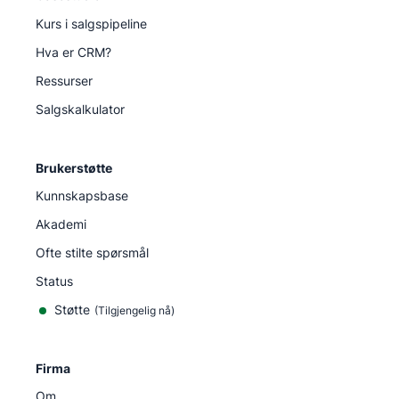
Kurs i salgspipeline
Hva er CRM?
Ressurser
Salgskalkulator
Brukerstøtte
Kunnskapsbase
Akademi
Ofte stilte spørsmål
Status
Støtte
(Tilgjengelig nå)
Firma
Om