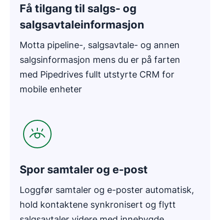
Få tilgang til salgs- og
salgsavtaleinformasjon
Motta pipeline-, salgsavtale- og annen
salgsinformasjon mens du er på farten
med Pipedrives fullt utstyrte CRM for
mobile enheter
Åpnes i nytt vindu
Spor samtaler og e-post
Loggfør samtaler og e-poster automatisk,
hold kontaktene synkronisert og flytt
salgsavtaler videre med innebygde