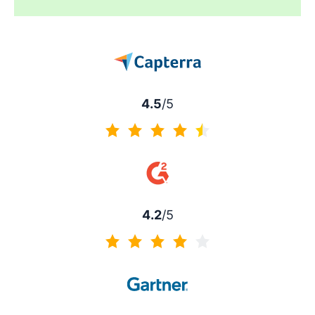
4.5
/5
4.5 av 5
4.2
/5
4.2 av 5