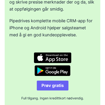
og skrive presise merknader der og da, slik
at oppfølgingen går smidig.
Pipedrives komplette mobile CRM-app for
iPhone og Android hjelper salgsteamet
med å gi en god kundeopplevelse.
Åpnes i nytt vindu
Åpnes i nytt vindu
Prøv gratis
Full tilgang. Ingen kredittkort nødvendig.