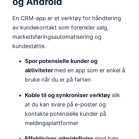
og Android
En CRM-app er et verktøy for håndtering
av kundekontakt som forenkler salg,
markedsføringsautomatisering og
kundestøtte.
Spor potensielle kunder og
aktiviteter
med en app som er enkel å
bruke når du er på farten
Koble til og synkroniser verktøy
slik
at du kan svare på e-poster og
kontakte potensielle kunder på
meldingsplattformer
Effektiviser
arbeidsflyter
med hele