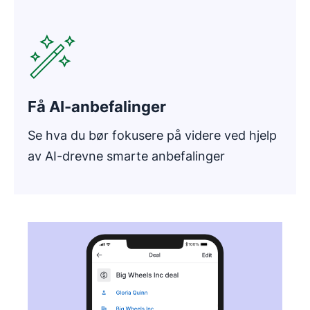
Åpnes i nytt vindu
Få AI-anbefalinger
Se hva du bør fokusere på videre ved hjelp
av AI-drevne smarte anbefalinger