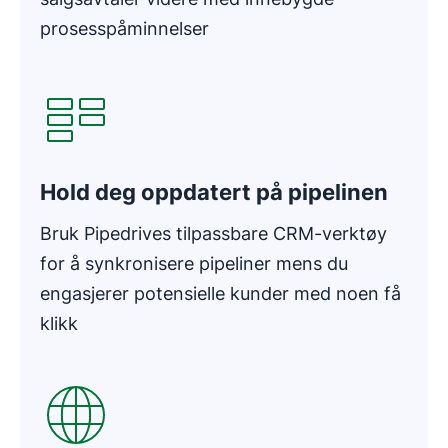
prosesspåminnelser
Åpnes i nytt vindu
Hold deg oppdatert på pipelinen
Bruk Pipedrives tilpassbare CRM-verktøy
for å synkronisere pipeliner mens du
engasjerer potensielle kunder med noen få
klikk
Åpnes i nytt vindu