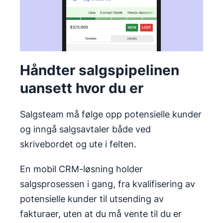
Håndter salgspipelinen
uansett hvor du er
Salgsteam må følge opp potensielle kunder
og inngå salgsavtaler både ved
skrivebordet og ute i felten.
En mobil CRM-løsning holder
salgsprosessen i gang, fra kvalifisering av
potensielle kunder til utsending av
fakturaer, uten at du må vente til du er