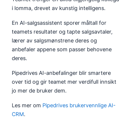
i lomma, drevet av kunstig intelligens.
En AI-salgsassistent sporer måltall for
teamets resultater og tapte salgsavtaler,
lærer av salgsmønstrene deres og
anbefaler appene som passer behovene
deres.
Pipedrives AI-anbefalinger blir smartere
over tid og gir teamet mer verdifull innsikt
jo mer de bruker dem.
Les mer om
Pipedrives brukervennlige AI-
CRM
.