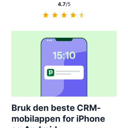
4.7
/5
4.7 av 5
Bruk den beste CRM-
mobilappen for iPhone