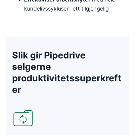
kundelivssyklusen lett tilgjengelig
Slik gir Pipedrive
selgerne
produktivitetssuperkreft
er
Åpnes i nytt vindu