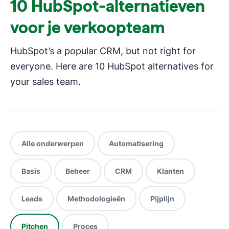
10 HubSpot-alternatieven
voor je verkoopteam
HubSpot’s a popular CRM, but not right for
everyone. Here are 10 HubSpot alternatives for
your sales team.
Alle onderwerpen
Automatisering
Basis
Beheer
CRM
Klanten
Leads
Methodologieën
Pijplijn
Pitchen
Proces