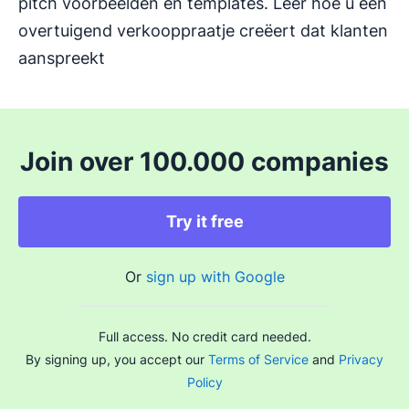
pitch voorbeelden en templates. Leer hoe u een
overtuigend verkooppraatje creëert dat klanten
aanspreekt
Join over 100.000 companies
Try it free
Or
sign up with Google
Full access. No credit card needed.
By signing up, you accept our
Terms of Service
and
Privacy
Policy