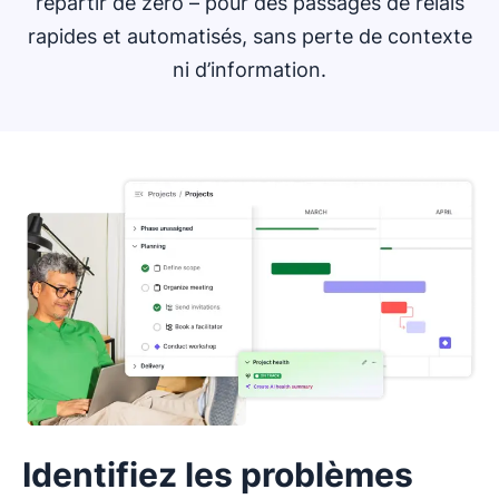
repartir de zéro – pour des passages de relais
rapides et automatisés, sans perte de contexte
ni d’information.
Identifiez les problèmes