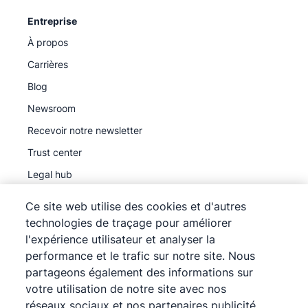
Entreprise
À propos
Carrières
Blog
Newsroom
Recevoir notre newsletter
Trust center
Legal hub
Sous-traitants ultérieurs
Ce site web utilise des cookies et d'autres
technologies de traçage pour améliorer
l'expérience utilisateur et analyser la
performance et le trafic sur notre site. Nous
partageons également des informations sur
©
2026
Pipedrive
votre utilisation de notre site avec nos
Pipedrive
Conditions d'utilisation
réseaux sociaux et nos partenaires publicité