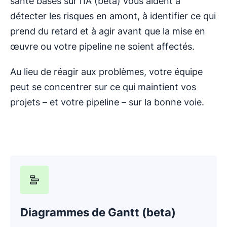
santé basés sur l’IA (beta) vous aident à
détecter les risques en amont, à identifier ce qui
prend du retard et à agir avant que la mise en
œuvre ou votre pipeline ne soient affectés.
Au lieu de réagir aux problèmes, votre équipe
peut se concentrer sur ce qui maintient vos
projets – et votre pipeline – sur la bonne voie.
Diagrammes de Gantt (beta)