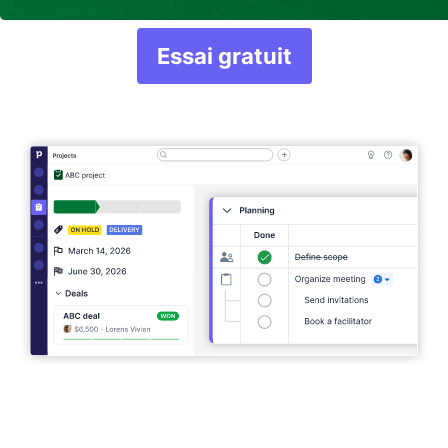
Essai gratuit
S'ouvre dans une nou
Accès complet. Aucune carte de crédit requise.