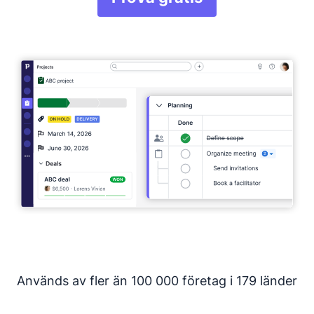
Öppnas i ett nytt fön
Fullständig åtkomst. Inget kreditkort behövs.
Används av fler än 100 000 företag i 179 länder