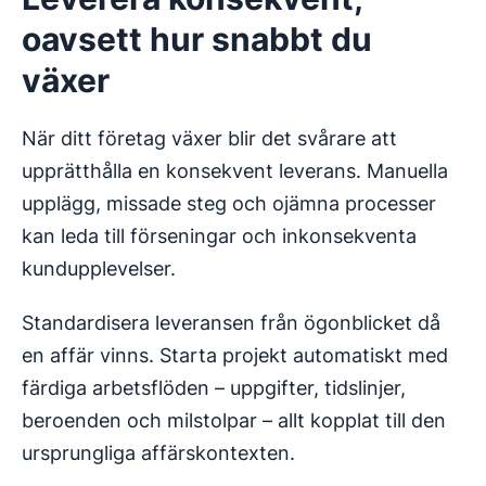
oavsett hur snabbt du
växer
När ditt företag växer blir det svårare att
upprätthålla en konsekvent leverans. Manuella
upplägg, missade steg och ojämna processer
kan leda till förseningar och inkonsekventa
kundupplevelser.
Standardisera leveransen från ögonblicket då
en affär vinns. Starta projekt automatiskt med
färdiga arbetsflöden – uppgifter, tidslinjer,
beroenden och milstolpar – allt kopplat till den
ursprungliga affärskontexten.