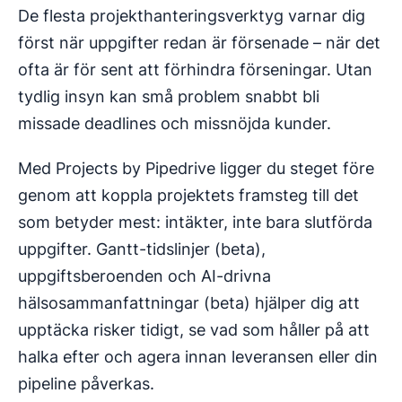
De flesta projekthanteringsverktyg varnar dig
först när uppgifter redan är försenade – när det
ofta är för sent att förhindra förseningar. Utan
tydlig insyn kan små problem snabbt bli
missade deadlines och missnöjda kunder.
Med Projects by Pipedrive ligger du steget före
genom att koppla projektets framsteg till det
som betyder mest: intäkter, inte bara slutförda
uppgifter. Gantt-tidslinjer (beta),
uppgiftsberoenden och AI-drivna
hälsosammanfattningar (beta) hjälper dig att
upptäcka risker tidigt, se vad som håller på att
halka efter och agera innan leveransen eller din
pipeline påverkas.