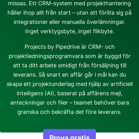
missas. Ett CRM-system med projekthantering
håller ihop allt från start – utan att förlita sig på
integrationer eller manuella överlämningar.
Inget verktygsbyte, inget flikbyte.
Projects by Pipedrive är CRM- och
projektledningsprogramvara som är byggd för
att ta ditt arbete smidigt från försäljning till
leverans. Så snart en affär går i mål kan du
skapa ett projektunderlag med hjälp av artificiell
intelligens (AI), baserat på affärens mejl,
anteckningar och filer – teamet behöver bara
granska och bekräfta det före leverans.
Prova gratis