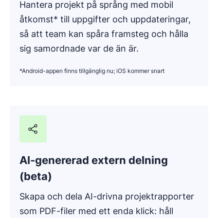
Hantera projekt på språng med mobil
åtkomst* till uppgifter och uppdateringar,
så att team kan spåra framsteg och hålla
sig samordnade var de än är.
*Android-appen finns tillgänglig nu; iOS kommer snart
AI-genererad extern delning
(beta)
Skapa och dela AI-drivna projektrapporter
som PDF-filer med ett enda klick: håll