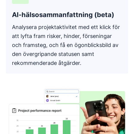
AI-hälsosammanfattning (beta)
Analysera projektaktivitet med ett klick för
att lyfta fram risker, hinder, förseningar
och framsteg, och få en ögonblicksbild av
den övergripande statusen samt
rekommenderade åtgärder.