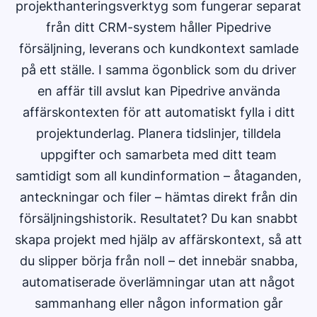
projekthanteringsverktyg som fungerar separat
från ditt CRM-system håller Pipedrive
försäljning, leverans och kundkontext samlade
på ett ställe. I samma ögonblick som du driver
en affär till avslut kan Pipedrive använda
affärskontexten för att automatiskt fylla i ditt
projektunderlag. Planera tidslinjer, tilldela
uppgifter och samarbeta med ditt team
samtidigt som all kundinformation – åtaganden,
anteckningar och filer – hämtas direkt från din
försäljningshistorik. Resultatet? Du kan snabbt
skapa projekt med hjälp av affärskontext, så att
du slipper börja från noll – det innebär snabba,
automatiserade överlämningar utan att något
sammanhang eller någon information går