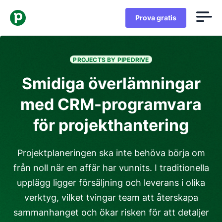
Prova gratis
PROJECTS BY PIPEDRIVE
Smidiga överlämningar
med CRM-programvara
för projekthantering
Projektplaneringen ska inte behöva börja om
från noll när en affär har vunnits. I traditionella
upplägg ligger försäljning och leverans i olika
verktyg, vilket tvingar team att återskapa
sammanhanget och ökar risken för att detaljer